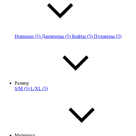
Новинки (5)
Джемперы (5)
Кофты (5)
Пуловеры (5)
Размер
S/M (5)
L/XL (5)
Материал