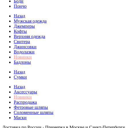
Боди
Пончо
Назад
Мужская одежда
Джемперы
Кофты
Верхняя одежда
Свитера
Джинсовки
Водолазки
Новинки
Бадлоны
Назад
Сумки
Назад
Аксессуары
Новинки
Распродажа
Фетровые шляпы
Соломенные шляпы
Маски
Доставка по России · Примерка в Москве и Санкт-Петербурге