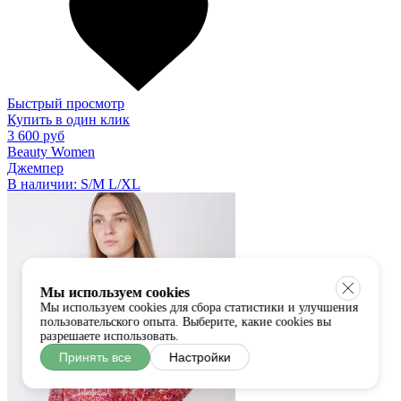
Быстрый просмотр
Купить в один клик
3 600 руб
Beauty Women
Джемпер
В наличии:
S/M
L/XL
Мы используем cookies
Мы используем cookies для сбора статистики и улучшения
пользовательского опыта. Выберите, какие cookies вы
разрешаете использовать.
Принять все
Настройки