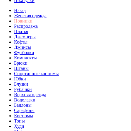
Шкатулки
Назад
Женская одежда
Новинки
Распродажа
Платья
Джемперы
Кофты
Джинсы
Футболки
Комплекты
Брюки
Штаны
Спортивные костюмы
Юбки
Блузки
Рубашки
Верхняя одежда
Водолазки
Бадлоны
Сарафаны
Костюмы
Топы
Худи