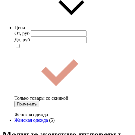
Цена
От, руб
До, руб
Только товары со скидкой
Применить
Женская одежда
Женская одежда
(5)
Модные женские пуловеры