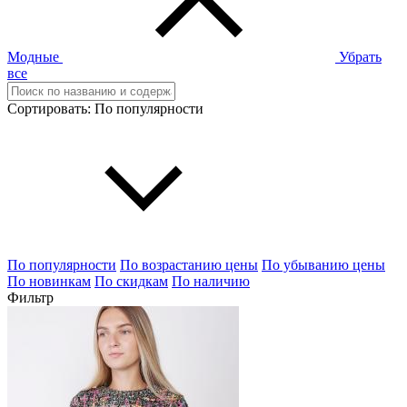
Модные
Убрать
все
Сортировать:
По популярности
По популярности
По возрастанию цены
По убыванию цены
По новинкам
По скидкам
По наличию
Фильтр