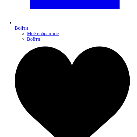
Войти
Моё избранное
Войти