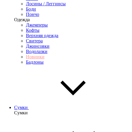
Лосины / Леггинсы
Боди
Пончо
Одежда
Джемперы
Кофты
Верхняя одежда
Свитера
Джинсовки
Водолазки
Новинки
Бадлоны
Сумки
Сумки