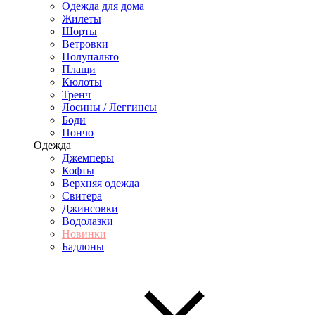
Одежда для дома
Жилеты
Шорты
Ветровки
Полупальто
Плащи
Кюлоты
Тренч
Лосины / Леггинсы
Боди
Пончо
Одежда
Джемперы
Кофты
Верхняя одежда
Свитера
Джинсовки
Водолазки
Новинки
Бадлоны