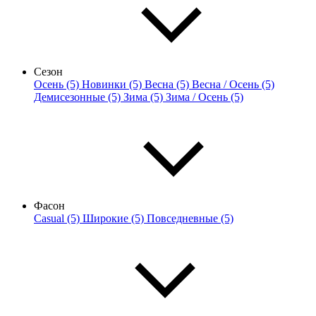
Сезон
Осень (5)
Новинки (5)
Весна (5)
Весна / Осень (5)
Демисезонные (5)
Зима (5)
Зима / Осень (5)
Фасон
Casual (5)
Широкие (5)
Повседневные (5)