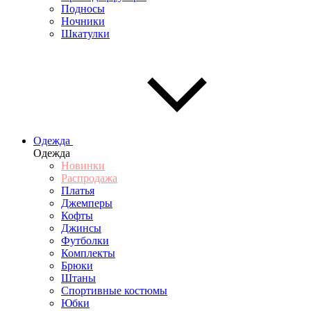
Подносы
Ночники
Шкатулки
Одежда
Одежда
Новинки
Распродажа
Платья
Джемперы
Кофты
Джинсы
Футболки
Комплекты
Брюки
Штаны
Спортивные костюмы
Юбки