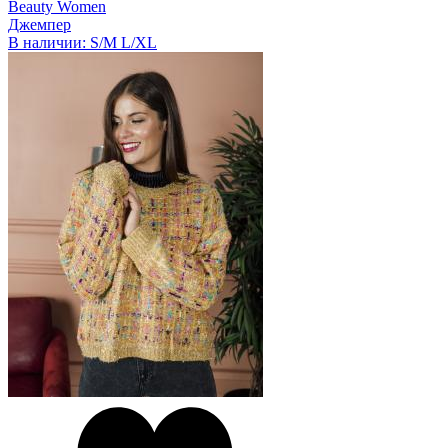
Beauty Women
Джемпер
В наличии:
S/M
L/XL