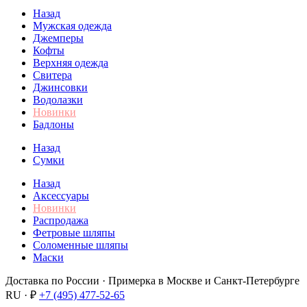
Назад
Мужская одежда
Джемперы
Кофты
Верхняя одежда
Свитера
Джинсовки
Водолазки
Новинки
Бадлоны
Назад
Сумки
Назад
Аксессуары
Новинки
Распродажа
Фетровые шляпы
Соломенные шляпы
Маски
Доставка по России · Примерка в Москве и Санкт-Петербурге
RU · ₽
+7 (495) 477-52-65