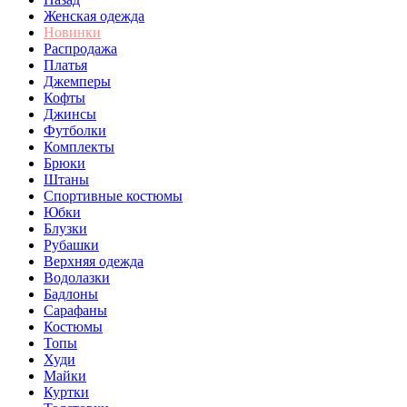
Женская одежда
Новинки
Распродажа
Платья
Джемперы
Кофты
Джинсы
Футболки
Комплекты
Брюки
Штаны
Спортивные костюмы
Юбки
Блузки
Рубашки
Верхняя одежда
Водолазки
Бадлоны
Сарафаны
Костюмы
Топы
Худи
Майки
Куртки