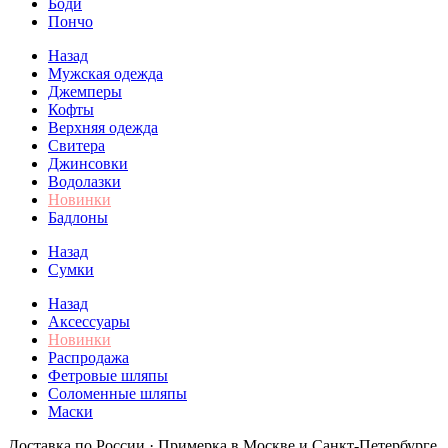
Боди
Пончо
Назад
Мужская одежда
Джемперы
Кофты
Верхняя одежда
Свитера
Джинсовки
Водолазки
Новинки
Бадлоны
Назад
Сумки
Назад
Аксессуары
Новинки
Распродажа
Фетровые шляпы
Соломенные шляпы
Маски
Доставка по России · Примерка в Москве и Санкт-Петербурге