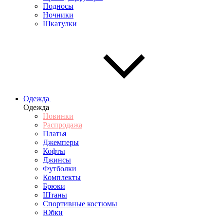
Подносы
Ночники
Шкатулки
Одежда
Одежда
Новинки
Распродажа
Платья
Джемперы
Кофты
Джинсы
Футболки
Комплекты
Брюки
Штаны
Спортивные костюмы
Юбки