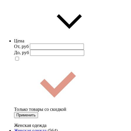
Цена
От, руб
До, руб
Только товары со скидкой
Применить
Женская одежда
Женская одежда
(564)