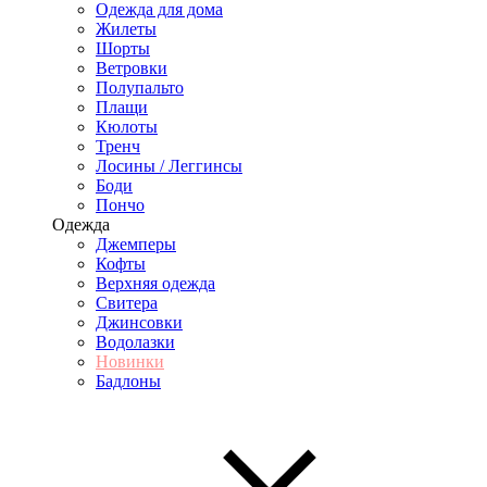
Одежда для дома
Жилеты
Шорты
Ветровки
Полупальто
Плащи
Кюлоты
Тренч
Лосины / Леггинсы
Боди
Пончо
Одежда
Джемперы
Кофты
Верхняя одежда
Свитера
Джинсовки
Водолазки
Новинки
Бадлоны