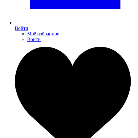
Войти
Моё избранное
Войти