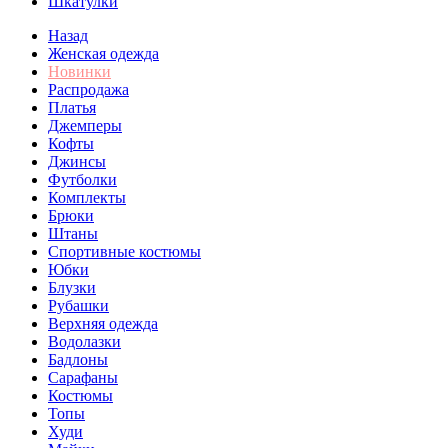
Шкатулки
Назад
Женская одежда
Новинки
Распродажа
Платья
Джемперы
Кофты
Джинсы
Футболки
Комплекты
Брюки
Штаны
Спортивные костюмы
Юбки
Блузки
Рубашки
Верхняя одежда
Водолазки
Бадлоны
Сарафаны
Костюмы
Топы
Худи