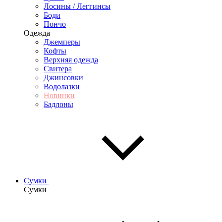
Лосины / Леггинсы
Боди
Пончо
Одежда
Джемперы
Кофты
Верхняя одежда
Свитера
Джинсовки
Водолазки
Новинки
Бадлоны
Сумки
Сумки