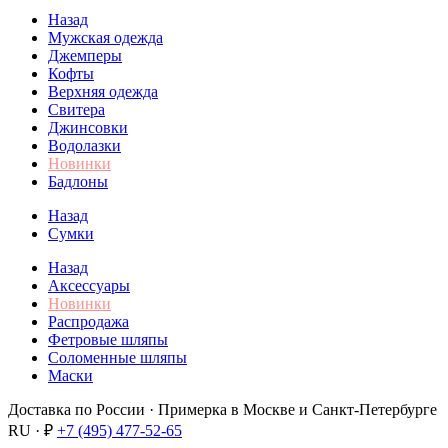
Назад
Мужская одежда
Джемперы
Кофты
Верхняя одежда
Свитера
Джинсовки
Водолазки
Новинки
Бадлоны
Назад
Сумки
Назад
Аксессуары
Новинки
Распродажа
Фетровые шляпы
Соломенные шляпы
Маски
Доставка по России · Примерка в Москве и Санкт-Петербурге
RU · ₽
+7 (495) 477-52-65