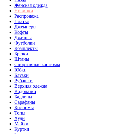
Женская одежда
Новинки
Распродажа
Платья
Джемперы
Кофты
Джинсы
Футболки
Комплекты
Брюки
Штаны
Спортивные костюмы
Юбки
Блузки
Рубашки
Верхняя одежда
Водолазки
Бадлоны
Сарафаны
Костюмы
Топы
Худи
Майки
Куртки