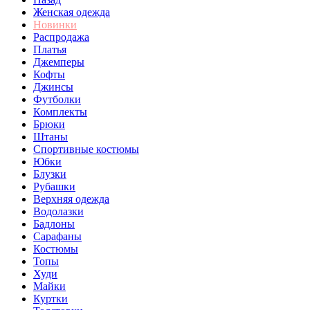
Женская одежда
Новинки
Распродажа
Платья
Джемперы
Кофты
Джинсы
Футболки
Комплекты
Брюки
Штаны
Спортивные костюмы
Юбки
Блузки
Рубашки
Верхняя одежда
Водолазки
Бадлоны
Сарафаны
Костюмы
Топы
Худи
Майки
Куртки