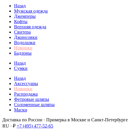
Назад
Мужская одежда
Джемперы
Кофты
Верхняя одежда
Свитера
Джинсовки
Водолазки
Новинки
Бадлоны
Назад
Сумки
Назад
Аксессуары
Новинки
Распродажа
Фетровые шляпы
Соломенные шляпы
Маски
Доставка по России · Примерка в Москве и Санкт-Петербурге
RU · ₽
+7 (495) 477-52-65