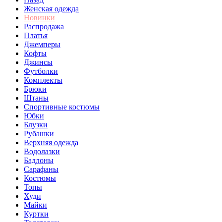
Женская одежда
Новинки
Распродажа
Платья
Джемперы
Кофты
Джинсы
Футболки
Комплекты
Брюки
Штаны
Спортивные костюмы
Юбки
Блузки
Рубашки
Верхняя одежда
Водолазки
Бадлоны
Сарафаны
Костюмы
Топы
Худи
Майки
Куртки