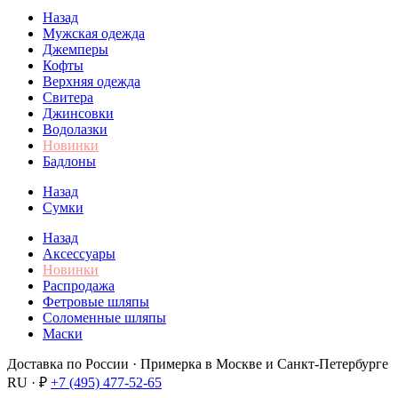
Назад
Мужская одежда
Джемперы
Кофты
Верхняя одежда
Свитера
Джинсовки
Водолазки
Новинки
Бадлоны
Назад
Сумки
Назад
Аксессуары
Новинки
Распродажа
Фетровые шляпы
Соломенные шляпы
Маски
Доставка по России · Примерка в Москве и Санкт-Петербурге
RU · ₽
+7 (495) 477-52-65