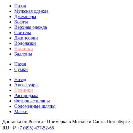
Назад
Мужская одежда
Джемперы
Кофты
Верхняя одежда
Свитера
Джинсовки
Водолазки
Новинки
Бадлоны
Назад
Сумки
Назад
Аксессуары
Новинки
Распродажа
Фетровые шляпы
Соломенные шляпы
Маски
Доставка по России · Примерка в Москве и Санкт-Петербурге
RU · ₽
+7 (495) 477-52-65