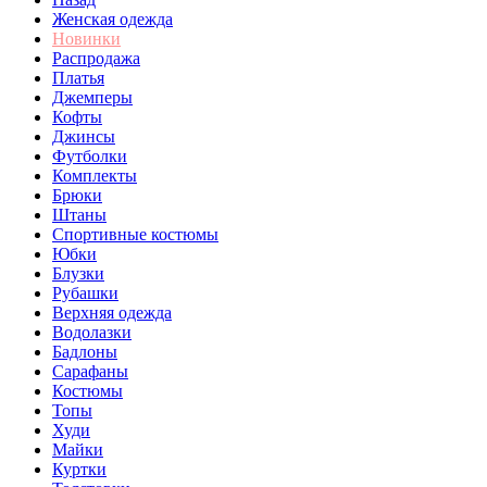
Женская одежда
Новинки
Распродажа
Платья
Джемперы
Кофты
Джинсы
Футболки
Комплекты
Брюки
Штаны
Спортивные костюмы
Юбки
Блузки
Рубашки
Верхняя одежда
Водолазки
Бадлоны
Сарафаны
Костюмы
Топы
Худи
Майки
Куртки