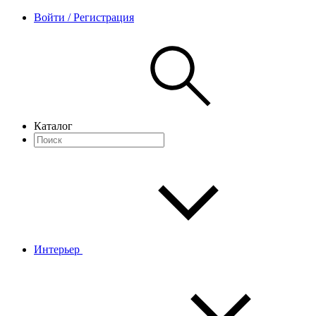
Войти / Регистрация
Каталог
Интерьер