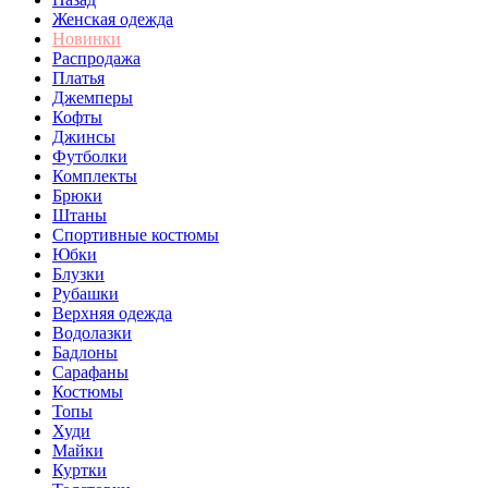
Женская одежда
Новинки
Распродажа
Платья
Джемперы
Кофты
Джинсы
Футболки
Комплекты
Брюки
Штаны
Спортивные костюмы
Юбки
Блузки
Рубашки
Верхняя одежда
Водолазки
Бадлоны
Сарафаны
Костюмы
Топы
Худи
Майки
Куртки