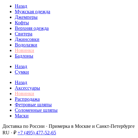
Назад
Мужская одежда
Джемперы
Кофты
Верхняя одежда
Свитера
Джинсовки
Водолазки
Новинки
Бадлоны
Назад
Сумки
Назад
Аксессуары
Новинки
Распродажа
Фетровые шляпы
Соломенные шляпы
Маски
Доставка по России · Примерка в Москве и Санкт-Петербурге
RU · ₽
+7 (495) 477-52-65