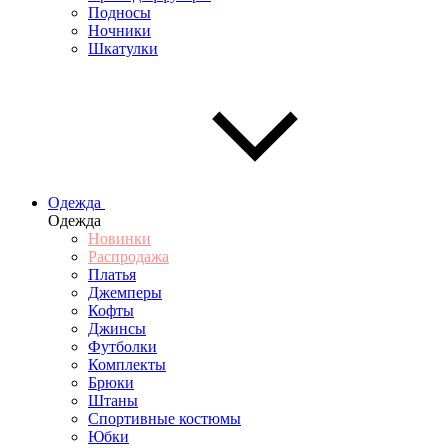
Подносы
Ночники
Шкатулки
Одежда
Одежда
Новинки
Распродажа
Платья
Джемперы
Кофты
Джинсы
Футболки
Комплекты
Брюки
Штаны
Спортивные костюмы
Юбки