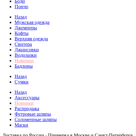
Боди
Пончо
Назад
Мужская одежда
Джемперы
Кофты
Верхняя одежда
Свитера
Джинсовки
Водолазки
Новинки
Бадлоны
Назад
Сумки
Назад
Аксессуары
Новинки
Распродажа
Фетровые шляпы
Соломенные шляпы
Маски
Доставка по России · Примерка в Москве и Санкт-Петербурге