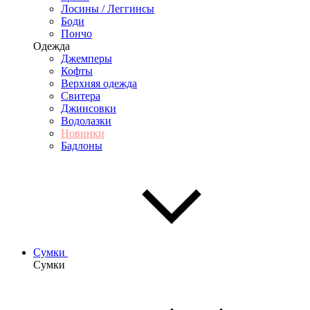
Лосины / Леггинсы
Боди
Пончо
Одежда
Джемперы
Кофты
Верхняя одежда
Свитера
Джинсовки
Водолазки
Новинки
Бадлоны
Сумки
Сумки