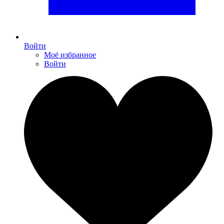
Войти
Моё избранное
Войти