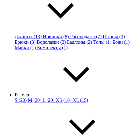
Джинсы (13)
Новинки (8)
Распродажа (7)
Штаны (3)
Брюки (3)
Водолазки (2)
Бадлоны (2)
Топы (1)
Боди (1)
Майки (1)
Комплекты (1)
Размер
S (20)
M (20)
L (20)
XS (16)
XL (15)