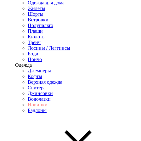
Одежда для дома
Жилеты
Шорты
Ветровки
Полупальто
Плащи
Кюлоты
Тренч
Лосины / Леггинсы
Боди
Пончо
Одежда
Джемперы
Кофты
Верхняя одежда
Свитера
Джинсовки
Водолазки
Новинки
Бадлоны