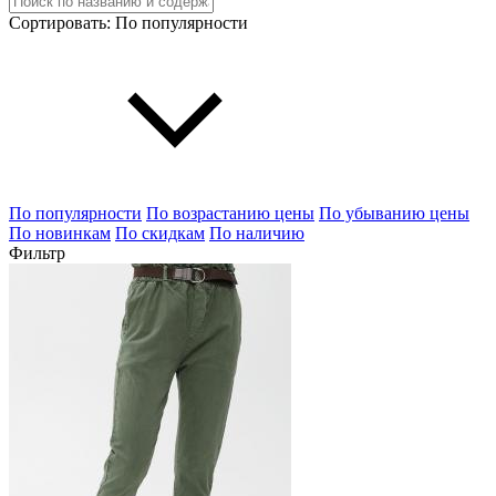
Сортировать:
По популярности
По популярности
По возрастанию цены
По убыванию цены
По новинкам
По скидкам
По наличию
Фильтр