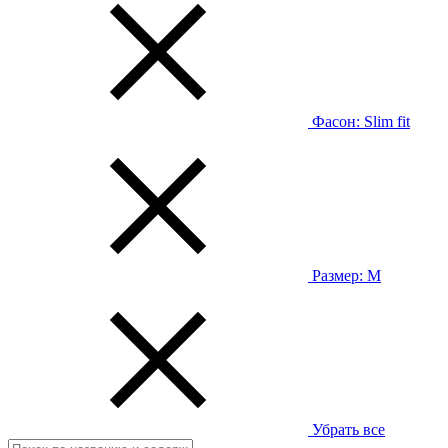
Фасон:
Slim fit
Размер:
M
Убрать все