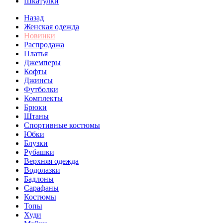
Шкатулки
Назад
Женская одежда
Новинки
Распродажа
Платья
Джемперы
Кофты
Джинсы
Футболки
Комплекты
Брюки
Штаны
Спортивные костюмы
Юбки
Блузки
Рубашки
Верхняя одежда
Водолазки
Бадлоны
Сарафаны
Костюмы
Топы
Худи