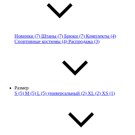
Новинки (7)
Штаны (7)
Брюки (7)
Комплекты (4)
Спортивные костюмы (4)
Распродажа (3)
Размер
S (5)
M (5)
L (5)
универсальный (2)
XL (2)
XS (1)