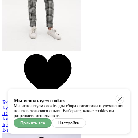
Мы используем cookies
Быстрый просмотр
Мы используем cookies для сбора статистики и улучшения
Купить в один клик
пользовательского опыта. Выберите, какие cookies вы
3 550 руб
разрешаете использовать.
Kali
Принять все
Настройки
Брюки
В наличии:
S
M
L
XL