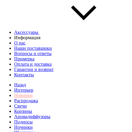
Аксессуары
Информация
О нас
Наши поставщики
Вопросы и ответы
Примерка
Оплата и доставка
Гарантии и возврат
Контакты
Назад
Интерьер
Новинки
Распродажа
Свечи
Корзины
Аромадиффузоры
Подносы
Ночники