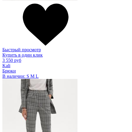
Быстрый просмотр
Купить в один клик
3 550 руб
Kali
Брюки
В наличии:
S
M
L