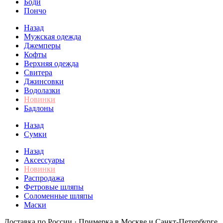
Боди
Пончо
Назад
Мужская одежда
Джемперы
Кофты
Верхняя одежда
Свитера
Джинсовки
Водолазки
Новинки
Бадлоны
Назад
Сумки
Назад
Аксессуары
Новинки
Распродажа
Фетровые шляпы
Соломенные шляпы
Маски
Доставка по России · Примерка в Москве и Санкт-Петербурге