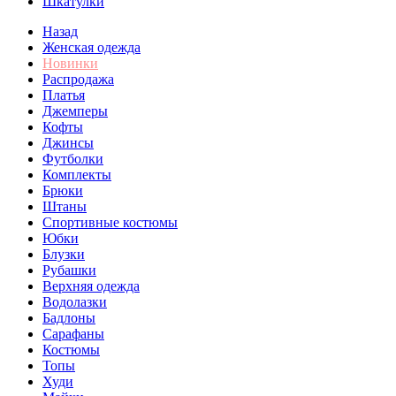
Шкатулки
Назад
Женская одежда
Новинки
Распродажа
Платья
Джемперы
Кофты
Джинсы
Футболки
Комплекты
Брюки
Штаны
Спортивные костюмы
Юбки
Блузки
Рубашки
Верхняя одежда
Водолазки
Бадлоны
Сарафаны
Костюмы
Топы
Худи