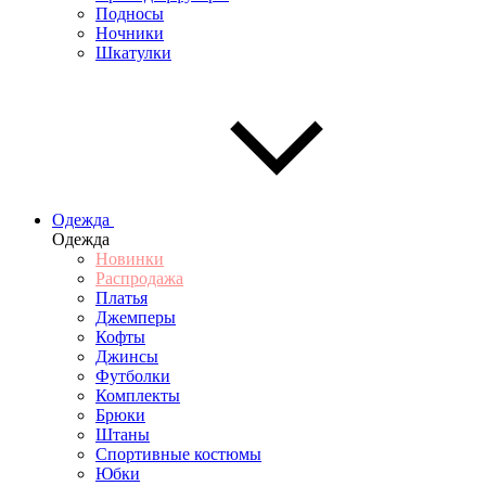
Подносы
Ночники
Шкатулки
Одежда
Одежда
Новинки
Распродажа
Платья
Джемперы
Кофты
Джинсы
Футболки
Комплекты
Брюки
Штаны
Спортивные костюмы
Юбки