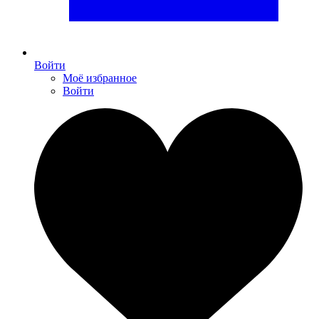
Войти
Моё избранное
Войти