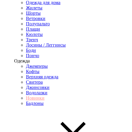
Одежда для дома
Жилеты
Шорты
Ветровки
Полупальто
Плащи
Кюлоты
Тренч
Лосины / Леггинсы
Боди
Пончо
Одежда
Джемперы
Кофты
Верхняя одежда
Свитера
Джинсовки
Водолазки
Новинки
Бадлоны