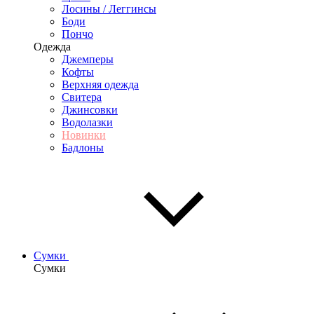
Лосины / Леггинсы
Боди
Пончо
Одежда
Джемперы
Кофты
Верхняя одежда
Свитера
Джинсовки
Водолазки
Новинки
Бадлоны
Сумки
Сумки