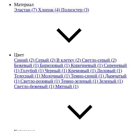
Материал
Эластан (7)
Хлопок (4)
Полиэстер (3)
Цвет
Синий (2)
Серый (2)
В клетку (2)
Светло-серый (2)
Бежевый (1)
Бирюзовый (1)
Коричневый (1)
Сиреневый
(1)
Голубой (1)
Черный (1)
Кремовый (1)
Лиловый (1)
Телесный (1)
Молочный (1)
Темно-синий (1)
Дымчатый
(1)
Светло-розовый (1)
Темно-зеленый (1)
Зеленый (1)
Светло-бежевый (1)
Мятный (1)