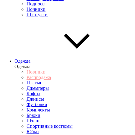
Подносы
Ночники
Шкатулки
Одежда
Одежда
Новинки
Распродажа
Платья
Джемперы
Кофты
Джинсы
Футболки
Комплекты
Брюки
Штаны
Спортивные костюмы
Юбки