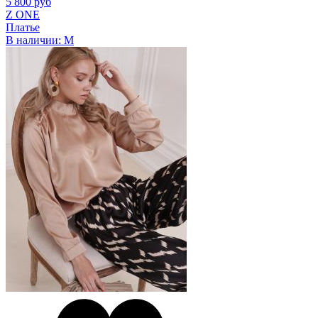
5 800 руб
Z ONE
Платье
В наличии:
M