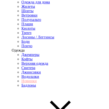
Одежда для дома
Жилеты
Шорты
Ветровки
Полупальто
Плащи
Кюлоты
Тренч
Лосины / Леггинсы
Боди
Пончо
Одежда
Джемперы
Кофты
Верхняя одежда
Свитера
Джинсовки
Водолазки
Новинки
Бадлоны