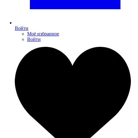
Войти
Моё избранное
Войти