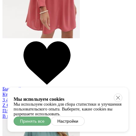
Быстрый просмотр
Купить в один клик
Мы используем cookies
3 450 руб
Мы используем cookies для сбора статистики и улучшения
Z ONE
пользовательского опыта. Выберите, какие cookies вы
Платье
разрешаете использовать.
В наличии:
S
M
Принять все
Настройки