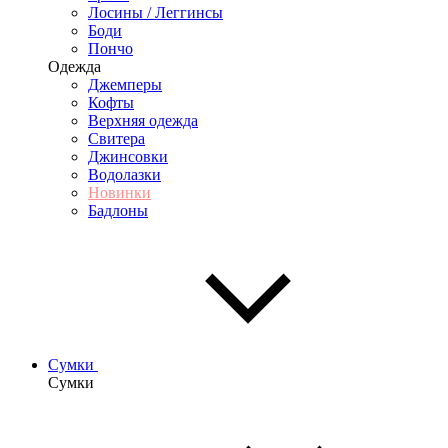
Лосины / Леггинсы
Боди
Пончо
Одежда
Джемперы
Кофты
Верхняя одежда
Свитера
Джинсовки
Водолазки
Новинки
Бадлоны
Сумки
Сумки