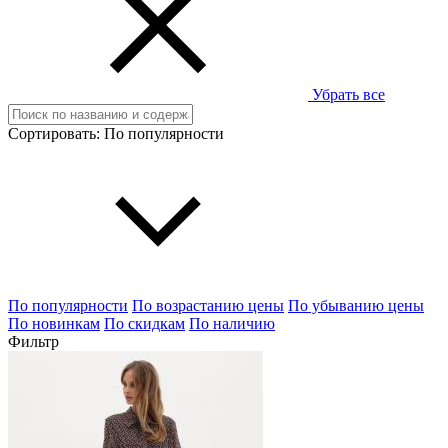
Убрать все
Сортировать:
По популярности
По популярности
По возрастанию цены
По убыванию цены
По новинкам
По скидкам
По наличию
Фильтр