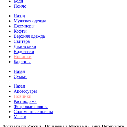
Боди
Пончо
Назад
Мужская одежда
Джемперы
Кофты
Верхняя одежда
Свитера
Джинсовки
Водолазки
Новинки
Бадлоны
Назад
Сумки
Назад
Аксессуары
Новинки
Распродажа
Фетровые шляпы
Соломенные шляпы
Маски
Доставка по России · Примерка в Москве и Санкт-Петербурге