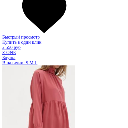
Быстрый просмотр
Купить в один клик
2 550 руб
Z ONE
Блузка
В наличии:
S
M
L