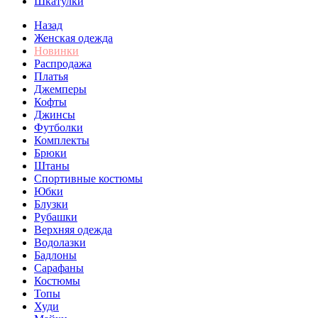
Шкатулки
Назад
Женская одежда
Новинки
Распродажа
Платья
Джемперы
Кофты
Джинсы
Футболки
Комплекты
Брюки
Штаны
Спортивные костюмы
Юбки
Блузки
Рубашки
Верхняя одежда
Водолазки
Бадлоны
Сарафаны
Костюмы
Топы
Худи