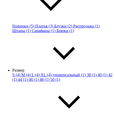
Новинки (5)
Платья (3)
Блузки (2)
Распродажа (1)
Штаны (1)
Сарафаны (1)
Брюки (1)
Размер
S (4)
M (4)
L (4)
XL (4)
универсальный (1)
38 (1)
40 (1)
42
(1)
44 (1)
46 (1)
48 (1)
50 (1)