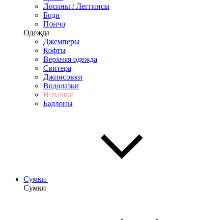
Лосины / Леггинсы
Боди
Пончо
Одежда
Джемперы
Кофты
Верхняя одежда
Свитера
Джинсовки
Водолазки
Новинки
Бадлоны
Сумки
Сумки