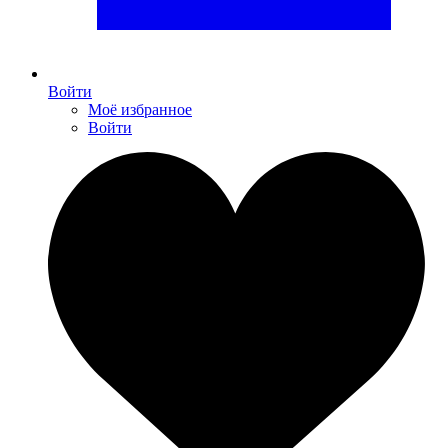
Войти
Моё избранное
Войти