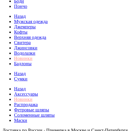
Боди
Пончо
Назад
Мужская одежда
Джемперы
Кофты
Верхняя одежда
Свитера
Джинсовки
Водолазки
Новинки
Бадлоны
Назад
Сумки
Назад
Аксессуары
Новинки
Распродажа
Фетровые шляпы
Соломенные шляпы
Маски
Доставка по России · Примерка в Москве и Санкт-Петербурге