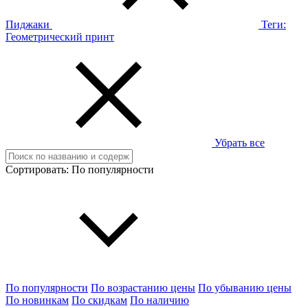
Пиджаки
Теги:
Геометрический принт
Убрать все
Сортировать:
По популярности
По популярности
По возрастанию цены
По убыванию цены
По новинкам
По скидкам
По наличию