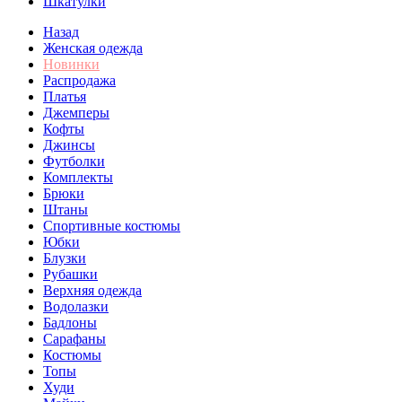
Шкатулки
Назад
Женская одежда
Новинки
Распродажа
Платья
Джемперы
Кофты
Джинсы
Футболки
Комплекты
Брюки
Штаны
Спортивные костюмы
Юбки
Блузки
Рубашки
Верхняя одежда
Водолазки
Бадлоны
Сарафаны
Костюмы
Топы
Худи