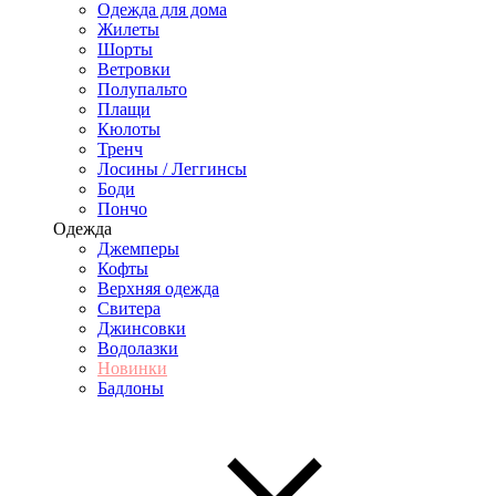
Одежда для дома
Жилеты
Шорты
Ветровки
Полупальто
Плащи
Кюлоты
Тренч
Лосины / Леггинсы
Боди
Пончо
Одежда
Джемперы
Кофты
Верхняя одежда
Свитера
Джинсовки
Водолазки
Новинки
Бадлоны