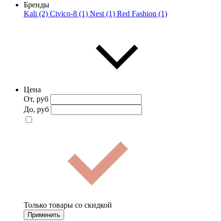
Бренды
Kali (2)
Civico-8 (1)
Nest (1)
Red Fashion (1)
Цена
От, руб
До, руб
Только товары со скидкой
Применить