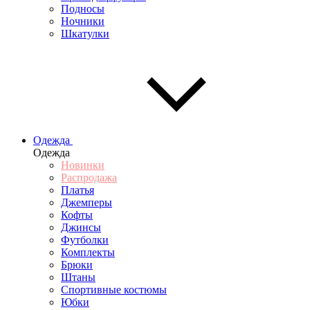
Подносы
Ночники
Шкатулки
Одежда
Одежда
Новинки
Распродажа
Платья
Джемперы
Кофты
Джинсы
Футболки
Комплекты
Брюки
Штаны
Спортивные костюмы
Юбки