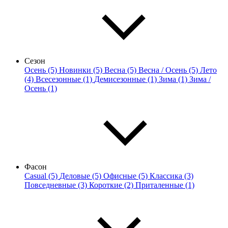
Сезон
Осень (5)
Новинки (5)
Весна (5)
Весна / Осень (5)
Лето
(4)
Всесезонные (1)
Демисезонные (1)
Зима (1)
Зима /
Осень (1)
Фасон
Casual (5)
Деловые (5)
Офисные (5)
Классика (3)
Повседневные (3)
Короткие (2)
Приталенные (1)