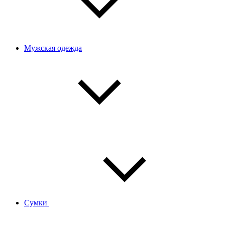
Мужская одежда
Сумки