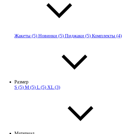
Жакеты (5)
Новинки (5)
Пиджаки (5)
Комплекты (4)
Размер
S (5)
M (5)
L (5)
XL (3)
Материал