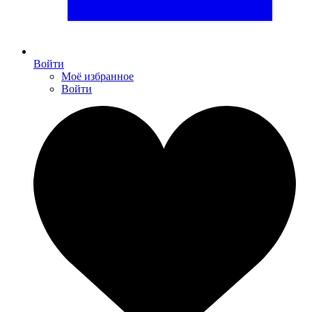
Войти
Моё избранное
Войти