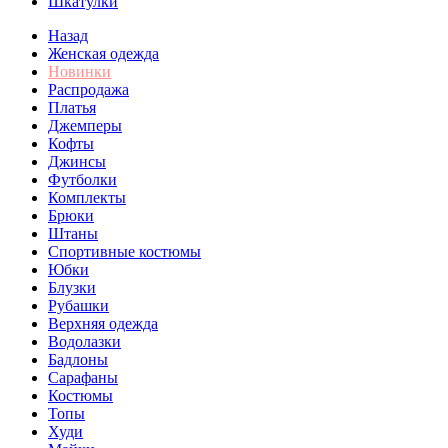
Шкатулки
Назад
Женская одежда
Новинки
Распродажа
Платья
Джемперы
Кофты
Джинсы
Футболки
Комплекты
Брюки
Штаны
Спортивные костюмы
Юбки
Блузки
Рубашки
Верхняя одежда
Водолазки
Бадлоны
Сарафаны
Костюмы
Топы
Худи