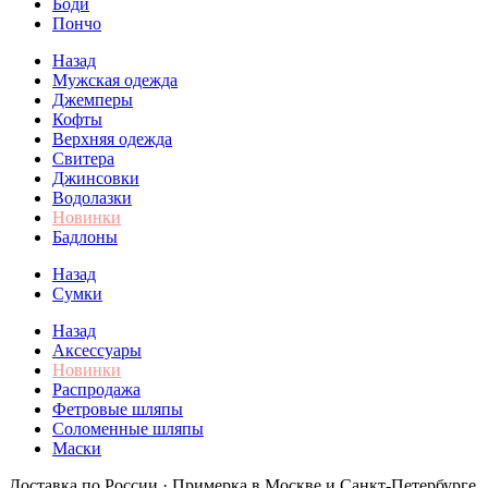
Боди
Пончо
Назад
Мужская одежда
Джемперы
Кофты
Верхняя одежда
Свитера
Джинсовки
Водолазки
Новинки
Бадлоны
Назад
Сумки
Назад
Аксессуары
Новинки
Распродажа
Фетровые шляпы
Соломенные шляпы
Маски
Доставка по России · Примерка в Москве и Санкт-Петербурге