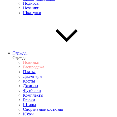
Подносы
Ночники
Шкатулки
Одежда
Одежда
Новинки
Распродажа
Платья
Джемперы
Кофты
Джинсы
Футболки
Комплекты
Брюки
Штаны
Спортивные костюмы
Юбки