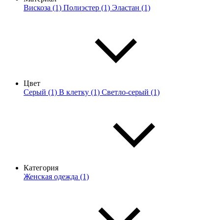
Вискоза (1)
Полиэстер (1)
Эластан (1)
Цвет
Серый (1)
В клетку (1)
Светло-серый (1)
Категория
Женская одежда (1)