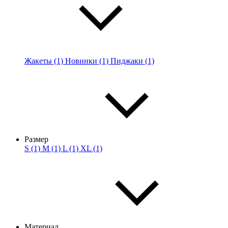
Жакеты (1)
Новинки (1)
Пиджаки (1)
Размер
S (1)
M (1)
L (1)
XL (1)
Материал