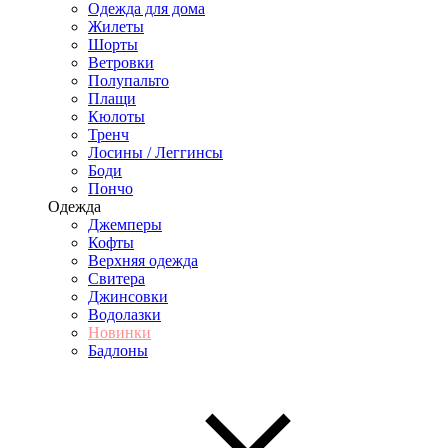
Одежда для дома
Жилеты
Шорты
Ветровки
Полупальто
Плащи
Кюлоты
Тренч
Лосины / Леггинсы
Боди
Пончо
Одежда
Джемперы
Кофты
Верхняя одежда
Свитера
Джинсовки
Водолазки
Новинки
Бадлоны