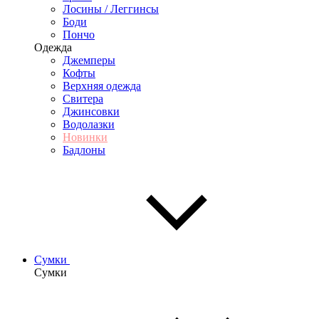
Лосины / Леггинсы
Боди
Пончо
Одежда
Джемперы
Кофты
Верхняя одежда
Свитера
Джинсовки
Водолазки
Новинки
Бадлоны
Сумки
Сумки