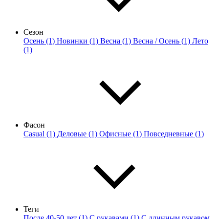
Сезон
Осень (1)
Новинки (1)
Весна (1)
Весна / Осень (1)
Лето
(1)
Фасон
Casual (1)
Деловые (1)
Офисные (1)
Повседневные (1)
Теги
После 40-50 лет (1)
С рукавами (1)
С длинным рукавом