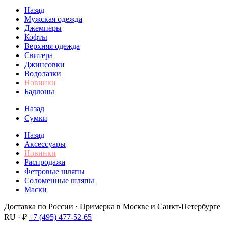
Назад
Мужская одежда
Джемперы
Кофты
Верхняя одежда
Свитера
Джинсовки
Водолазки
Новинки
Бадлоны
Назад
Сумки
Назад
Аксессуары
Новинки
Распродажа
Фетровые шляпы
Соломенные шляпы
Маски
Доставка по России · Примерка в Москве и Санкт-Петербурге
RU · ₽
+7 (495) 477-52-65