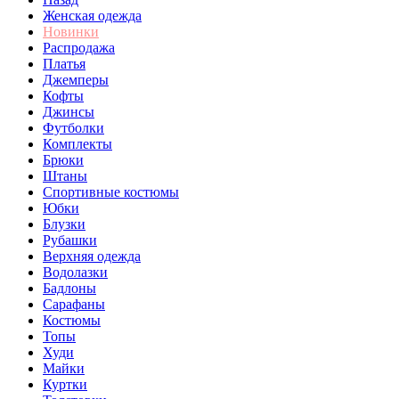
Женская одежда
Новинки
Распродажа
Платья
Джемперы
Кофты
Джинсы
Футболки
Комплекты
Брюки
Штаны
Спортивные костюмы
Юбки
Блузки
Рубашки
Верхняя одежда
Водолазки
Бадлоны
Сарафаны
Костюмы
Топы
Худи
Майки
Куртки