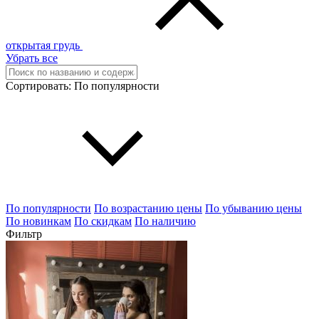
открытая грудь
Убрать все
Сортировать:
По популярности
По популярности
По возрастанию цены
По убыванию цены
По новинкам
По скидкам
По наличию
Фильтр