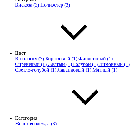
Вискоза (3)
Полиэстер (3)
Цвет
В полоску (3)
Бирюзовый (1)
Фиолетовый (1)
Сиреневый (1)
Желтый (1)
Голубой (1)
Лимонный (1)
Светло-голубой (1)
Лавандовый (1)
Мятный (1)
Категория
Женская одежда (3)