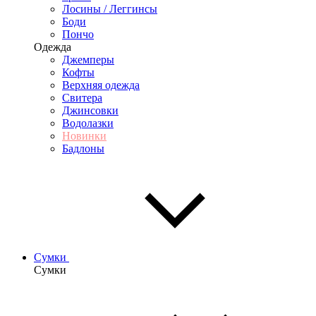
Лосины / Леггинсы
Боди
Пончо
Одежда
Джемперы
Кофты
Верхняя одежда
Свитера
Джинсовки
Водолазки
Новинки
Бадлоны
Сумки
Сумки