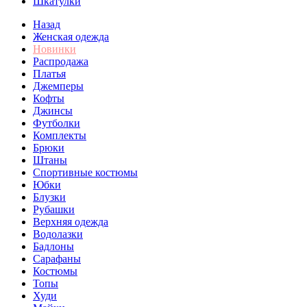
Шкатулки
Назад
Женская одежда
Новинки
Распродажа
Платья
Джемперы
Кофты
Джинсы
Футболки
Комплекты
Брюки
Штаны
Спортивные костюмы
Юбки
Блузки
Рубашки
Верхняя одежда
Водолазки
Бадлоны
Сарафаны
Костюмы
Топы
Худи