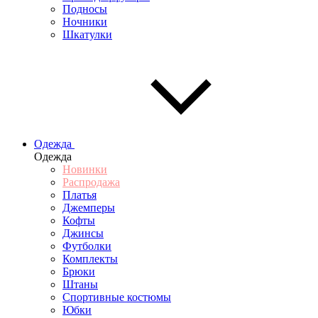
Подносы
Ночники
Шкатулки
Одежда
Одежда
Новинки
Распродажа
Платья
Джемперы
Кофты
Джинсы
Футболки
Комплекты
Брюки
Штаны
Спортивные костюмы
Юбки