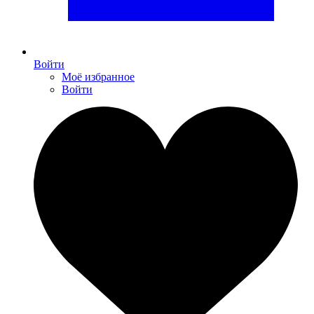
Войти
Моё избранное
Войти