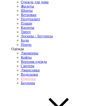
Одежда для дома
Жилеты
Шорты
Ветровки
Полупальто
Плащи
Кюлоты
Тренч
Лосины / Леггинсы
Боди
Пончо
Одежда
Джемперы
Кофты
Верхняя одежда
Свитера
Джинсовки
Водолазки
Новинки
Бадлоны