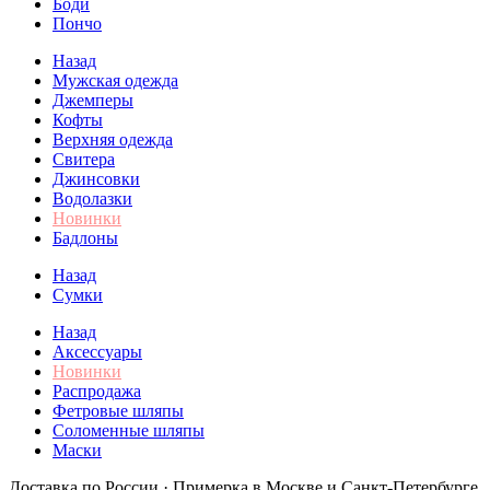
Боди
Пончо
Назад
Мужская одежда
Джемперы
Кофты
Верхняя одежда
Свитера
Джинсовки
Водолазки
Новинки
Бадлоны
Назад
Сумки
Назад
Аксессуары
Новинки
Распродажа
Фетровые шляпы
Соломенные шляпы
Маски
Доставка по России · Примерка в Москве и Санкт-Петербурге