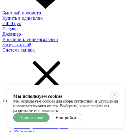
Быстрый просмотр
Купить в один клик
2 450 руб
Elegance
Джемпер
В наличии:
универсальный
Загрузить ещё
Система скидок
Мы используем cookies
Информация
Мы используем cookies для сбора статистики и улучшения
пользовательского опыта. Выберите, какие cookies вы
О нас
разрешаете использовать.
Статьи
Принять все
Настройки
Отзывы
Часто задаваемые вопросы
Контакты