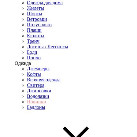
Одежда для дома
Жилеты
Шорты
Ветровки
Полупальто
Плащи
Кюлоты
Тренч
Лосины / Леггинсы
Боди
Пончо
Одежда
Джемперы
Кофты
Верхняя одежда
Свитера
Джинсовки
Водолазки
Новинки
Бадлоны