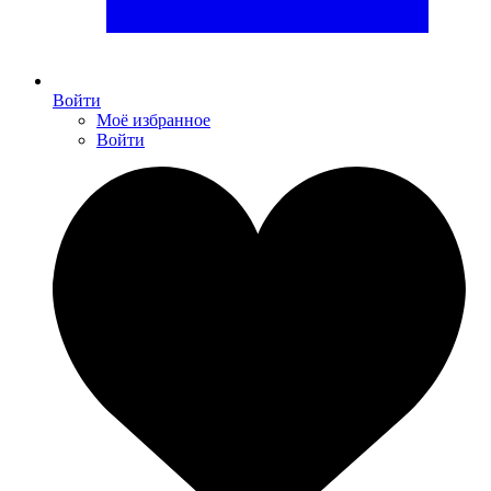
Войти
Моё избранное
Войти