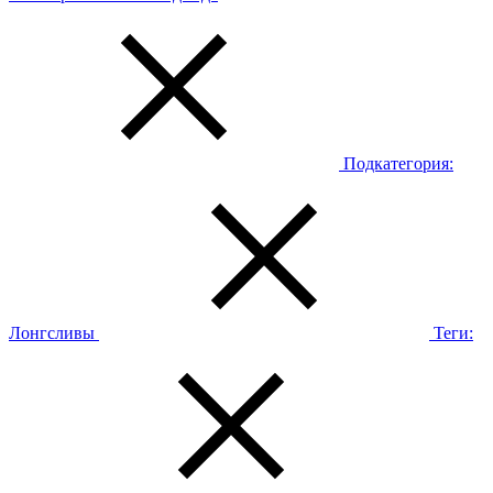
Подкатегория:
Лонгсливы
Теги: