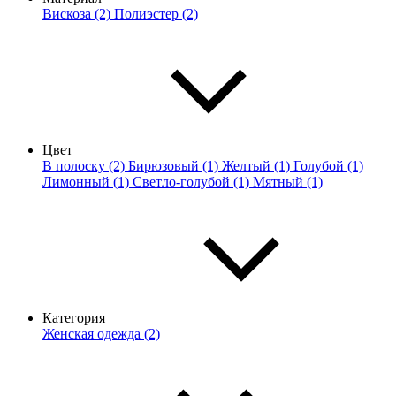
Вискоза (2)
Полиэстер (2)
Цвет
В полоску (2)
Бирюзовый (1)
Желтый (1)
Голубой (1)
Лимонный (1)
Светло-голубой (1)
Мятный (1)
Категория
Женская одежда (2)