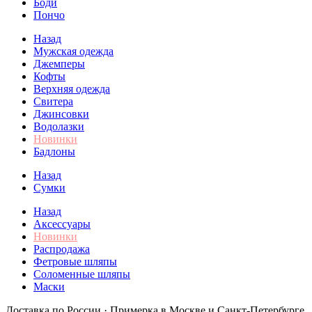
Боди
Пончо
Назад
Мужская одежда
Джемперы
Кофты
Верхняя одежда
Свитера
Джинсовки
Водолазки
Новинки
Бадлоны
Назад
Сумки
Назад
Аксессуары
Новинки
Распродажа
Фетровые шляпы
Соломенные шляпы
Маски
Доставка по России · Примерка в Москве и Санкт-Петербурге