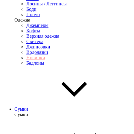
Лосины / Леггинсы
Боди
Пончо
Одежда
Джемперы
Кофты
Верхняя одежда
Свитера
Джинсовки
Водолазки
Новинки
Бадлоны
Сумки
Сумки