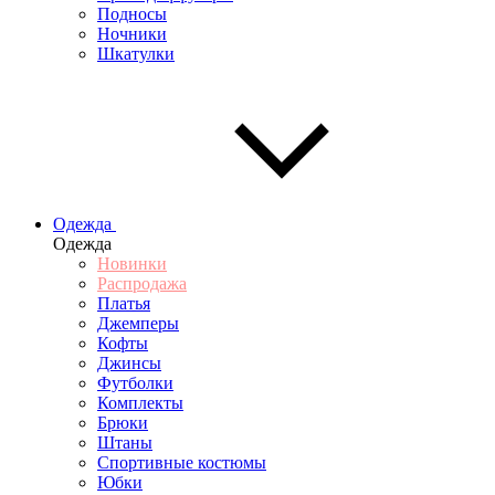
Подносы
Ночники
Шкатулки
Одежда
Одежда
Новинки
Распродажа
Платья
Джемперы
Кофты
Джинсы
Футболки
Комплекты
Брюки
Штаны
Спортивные костюмы
Юбки