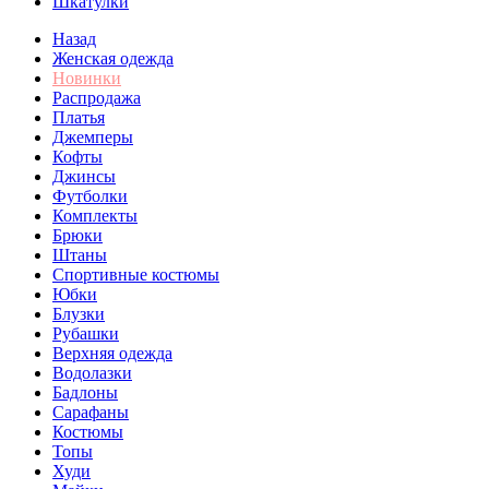
Шкатулки
Назад
Женская одежда
Новинки
Распродажа
Платья
Джемперы
Кофты
Джинсы
Футболки
Комплекты
Брюки
Штаны
Спортивные костюмы
Юбки
Блузки
Рубашки
Верхняя одежда
Водолазки
Бадлоны
Сарафаны
Костюмы
Топы
Худи