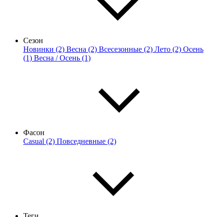
Сезон
Новинки (2)
Весна (2)
Всесезонные (2)
Лето (2)
Осень
(1)
Весна / Осень (1)
Фасон
Casual (2)
Повседневные (2)
Теги