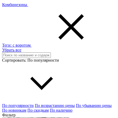
Комбинезоны
Теги:
с воротом
Убрать все
Сортировать:
По популярности
По популярности
По возрастанию цены
По убыванию цены
По новинкам
По скидкам
По наличию
Фильтр