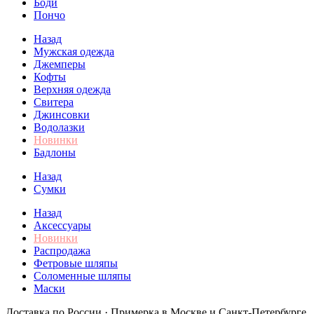
Боди
Пончо
Назад
Мужская одежда
Джемперы
Кофты
Верхняя одежда
Свитера
Джинсовки
Водолазки
Новинки
Бадлоны
Назад
Сумки
Назад
Аксессуары
Новинки
Распродажа
Фетровые шляпы
Соломенные шляпы
Маски
Доставка по России · Примерка в Москве и Санкт-Петербурге