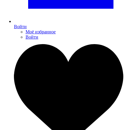
Войти
Моё избранное
Войти