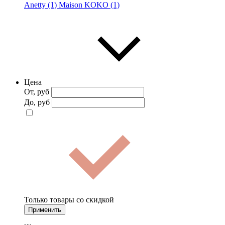
Anetty (1)
Maison KOKO (1)
Цена
От, руб
До, руб
Только товары со скидкой
Применить