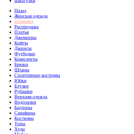
Шкатулки
Назад
Женская одежда
Новинки
Распродажа
Платья
Джемперы
Кофты
Джинсы
Футболки
Комплекты
Брюки
Штаны
Спортивные костюмы
Юбки
Блузки
Рубашки
Верхняя одежда
Водолазки
Бадлоны
Сарафаны
Костюмы
Топы
Худи