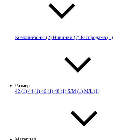
Комбинезоны (2)
Новинки (2)
Распродажа (1)
Размер
42 (1)
44 (1)
46 (1)
48 (1)
S/M (1)
M/L (1)
Материал