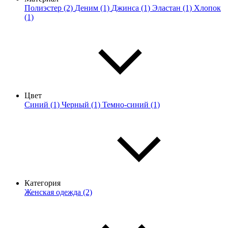
Полиэстер (2)
Деним (1)
Джинса (1)
Эластан (1)
Хлопок
(1)
Цвет
Синий (1)
Черный (1)
Темно-синий (1)
Категория
Женская одежда (2)