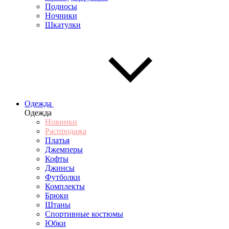
Подносы
Ночники
Шкатулки
Одежда
Одежда
Новинки
Распродажа
Платья
Джемперы
Кофты
Джинсы
Футболки
Комплекты
Брюки
Штаны
Спортивные костюмы
Юбки