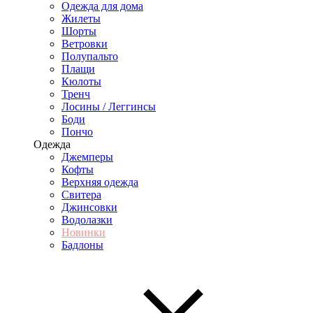
Одежда для дома
Жилеты
Шорты
Ветровки
Полупальто
Плащи
Кюлоты
Тренч
Лосины / Леггинсы
Боди
Пончо
Одежда
Джемперы
Кофты
Верхняя одежда
Свитера
Джинсовки
Водолазки
Новинки
Бадлоны