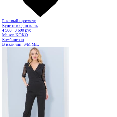
Быстрый просмотр
Купить в один клик
4 500
3 600 руб
Maison KOKO
Комбинезон
В наличии:
S/M
M/L