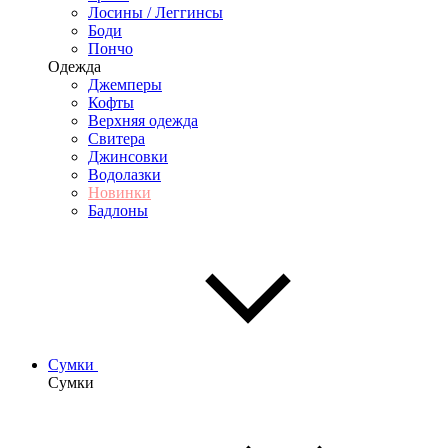
Лосины / Леггинсы
Боди
Пончо
Одежда
Джемперы
Кофты
Верхняя одежда
Свитера
Джинсовки
Водолазки
Новинки
Бадлоны
Сумки
Сумки