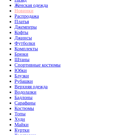
Женская одежда
Новинки
Распродажа
Платья
Джемперы
Кофты
Джинсы
Футболки
Комплекты
Брюки
Штаны
Спортивные костюмы
Юбки
Блузки
Рубашки
Верхняя одежда
Водолазки
Бадлоны
Сарафаны
Костюмы
Топы
Худи
Майки
Куртки