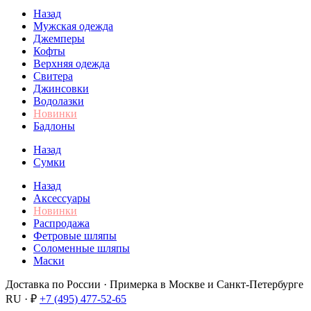
Назад
Мужская одежда
Джемперы
Кофты
Верхняя одежда
Свитера
Джинсовки
Водолазки
Новинки
Бадлоны
Назад
Сумки
Назад
Аксессуары
Новинки
Распродажа
Фетровые шляпы
Соломенные шляпы
Маски
Доставка по России · Примерка в Москве и Санкт-Петербурге
RU · ₽
+7 (495) 477-52-65