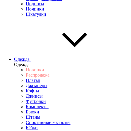
Подносы
Ночники
Шкатулки
Одежда
Одежда
Новинки
Распродажа
Платья
Джемперы
Кофты
Джинсы
Футболки
Комплекты
Брюки
Штаны
Спортивные костюмы
Юбки