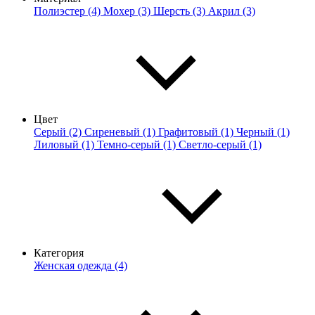
Полиэстер (4)
Мохер (3)
Шерсть (3)
Акрил (3)
Цвет
Серый (2)
Сиреневый (1)
Графитовый (1)
Черный (1)
Лиловый (1)
Темно-серый (1)
Светло-серый (1)
Категория
Женская одежда (4)