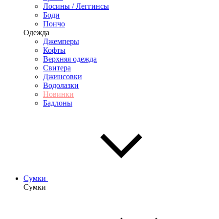
Лосины / Леггинсы
Боди
Пончо
Одежда
Джемперы
Кофты
Верхняя одежда
Свитера
Джинсовки
Водолазки
Новинки
Бадлоны
Сумки
Сумки