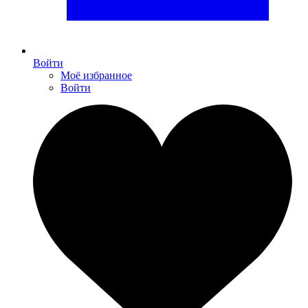
Войти
Моё избранное
Войти