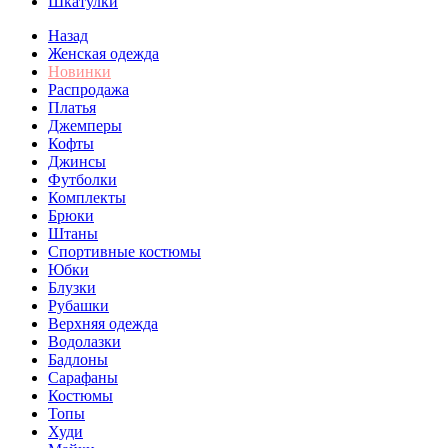
Шкатулки
Назад
Женская одежда
Новинки
Распродажа
Платья
Джемперы
Кофты
Джинсы
Футболки
Комплекты
Брюки
Штаны
Спортивные костюмы
Юбки
Блузки
Рубашки
Верхняя одежда
Водолазки
Бадлоны
Сарафаны
Костюмы
Топы
Худи