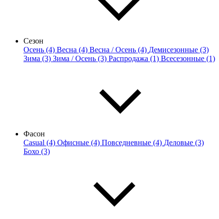
Сезон
Осень (4)
Весна (4)
Весна / Осень (4)
Демисезонные (3)
Зима (3)
Зима / Осень (3)
Распродажа (1)
Всесезонные (1)
Фасон
Casual (4)
Офисные (4)
Повседневные (4)
Деловые (3)
Бохо (3)