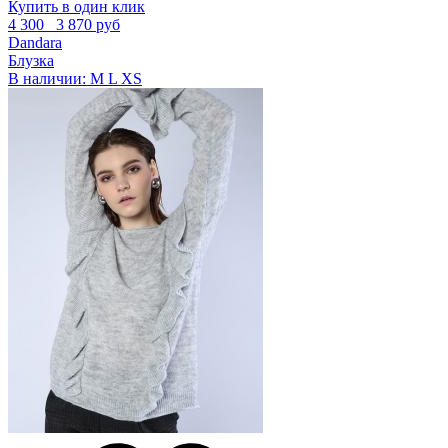
Купить в один клик
4 300
3 870 руб
Dandara
Блузка
В наличии:
M
L
XS