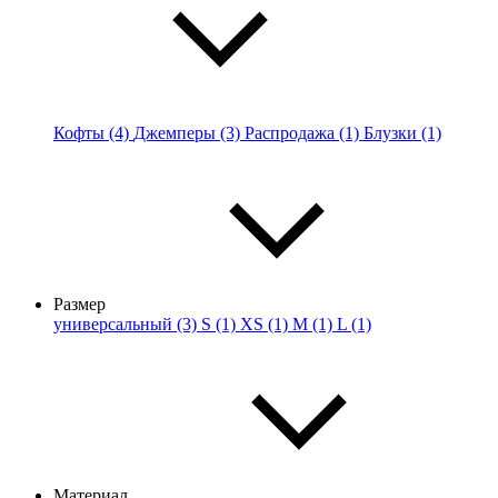
Кофты (4)
Джемперы (3)
Распродажа (1)
Блузки (1)
Размер
универсальный (3)
S (1)
XS (1)
M (1)
L (1)
Материал