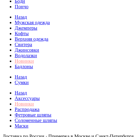
Боди
Пончо
Назад
Мужская одежда
Джемперы
Кофты
Верхняя одежда
Свитера
Джинсовки
Водолазки
Новинки
Бадлоны
Назад
Сумки
Назад
Аксессуары
Новинки
Распродажа
Фетровые шляпы
Соломенные шляпы
Маски
Доставка по России · Примерка в Москве и Санкт-Петербурге