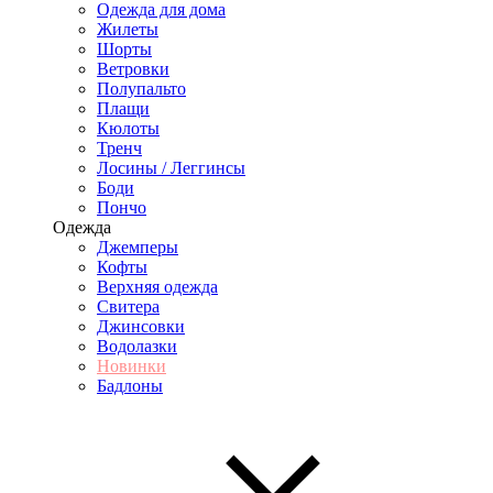
Одежда для дома
Жилеты
Шорты
Ветровки
Полупальто
Плащи
Кюлоты
Тренч
Лосины / Леггинсы
Боди
Пончо
Одежда
Джемперы
Кофты
Верхняя одежда
Свитера
Джинсовки
Водолазки
Новинки
Бадлоны