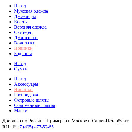
Назад
Мужская одежда
Джемперы
Кофты
Верхняя одежда
Свитера
Джинсовки
Водолазки
Новинки
Бадлоны
Назад
Сумки
Назад
Аксессуары
Новинки
Распродажа
Фетровые шляпы
Соломенные шляпы
Маски
Доставка по России · Примерка в Москве и Санкт-Петербурге
RU · ₽
+7 (495) 477-52-65