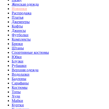
Женская одежда
Новинки
Распродажа
Платья
Джемперы
Кофты
Джинсы
Футболки
Комплекты
Брюки
Штаны
Спортивные костюмы
Юбки
Блузки
Рубашки
Верхняя одежда
Водолазки
Бадлоны
Сарафаны
Костюмы
Топы
Худи
Майки
Куртки