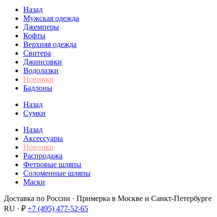
Назад
Мужская одежда
Джемперы
Кофты
Верхняя одежда
Свитера
Джинсовки
Водолазки
Новинки
Бадлоны
Назад
Сумки
Назад
Аксессуары
Новинки
Распродажа
Фетровые шляпы
Соломенные шляпы
Маски
Доставка по России · Примерка в Москве и Санкт-Петербурге
RU · ₽
+7 (495) 477-52-65