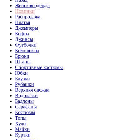
Женская одежда
Новинки
Распродажа
Платья
Джемперы
Кофты
Джинсы
Футболки
Комплекты
Брюки
Штаны
Спортивные костюмы
Юбки
Блузки
Рубашки
Верхняя одежда
Водолазки
Бадлоны
Сарафаны
Костюмы
Топы
Худи
Майки
Куртки