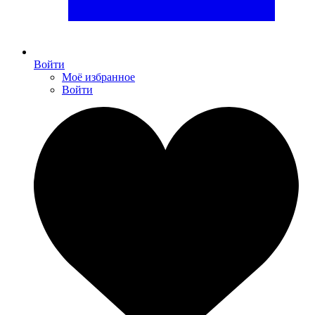
Войти
Моё избранное
Войти