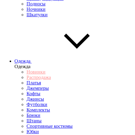
Подносы
Ночники
Шкатулки
Одежда
Одежда
Новинки
Распродажа
Платья
Джемперы
Кофты
Джинсы
Футболки
Комплекты
Брюки
Штаны
Спортивные костюмы
Юбки