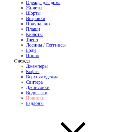
Одежда для дома
Жилеты
Шорты
Ветровки
Полупальто
Плащи
Кюлоты
Тренч
Лосины / Леггинсы
Боди
Пончо
Одежда
Джемперы
Кофты
Верхняя одежда
Свитера
Джинсовки
Водолазки
Новинки
Бадлоны