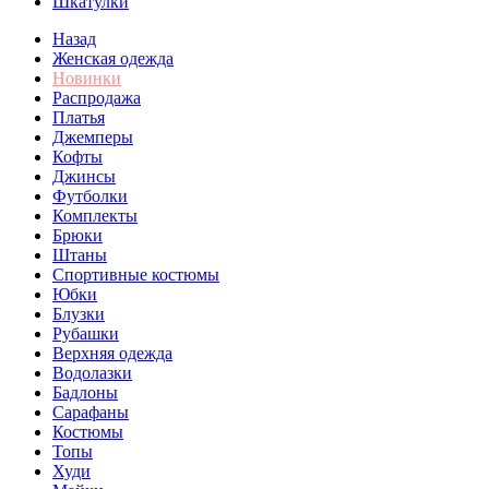
Шкатулки
Назад
Женская одежда
Новинки
Распродажа
Платья
Джемперы
Кофты
Джинсы
Футболки
Комплекты
Брюки
Штаны
Спортивные костюмы
Юбки
Блузки
Рубашки
Верхняя одежда
Водолазки
Бадлоны
Сарафаны
Костюмы
Топы
Худи