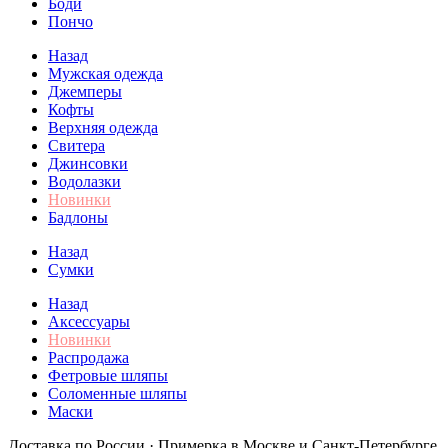
Боди
Пончо
Назад
Мужская одежда
Джемперы
Кофты
Верхняя одежда
Свитера
Джинсовки
Водолазки
Новинки
Бадлоны
Назад
Сумки
Назад
Аксессуары
Новинки
Распродажа
Фетровые шляпы
Соломенные шляпы
Маски
Доставка по России · Примерка в Москве и Санкт-Петербурге