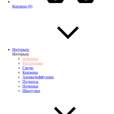
Корзина
(0)
Интерьер
Интерьер
Новинки
Распродажа
Свечи
Корзины
Аромадиффузоры
Подносы
Ночники
Шкатулки