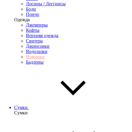
Лосины / Леггинсы
Боди
Пончо
Одежда
Джемперы
Кофты
Верхняя одежда
Свитера
Джинсовки
Водолазки
Новинки
Бадлоны
Сумки
Сумки