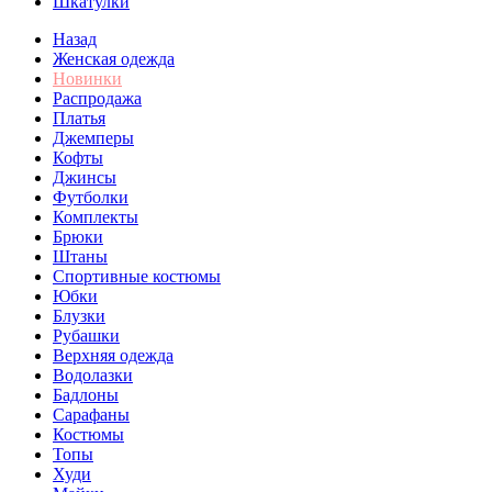
Шкатулки
Назад
Женская одежда
Новинки
Распродажа
Платья
Джемперы
Кофты
Джинсы
Футболки
Комплекты
Брюки
Штаны
Спортивные костюмы
Юбки
Блузки
Рубашки
Верхняя одежда
Водолазки
Бадлоны
Сарафаны
Костюмы
Топы
Худи