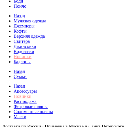
Боди
Пончо
Назад
Мужская одежда
Джемперы
Кофты
Верхняя одежда
Свитера
Джинсовки
Водолазки
Новинки
Бадлоны
Назад
Сумки
Назад
Аксессуары
Новинки
Распродажа
Фетровые шляпы
Соломенные шляпы
Маски
Доставка по России · Примерка в Москве и Санкт-Петербурге