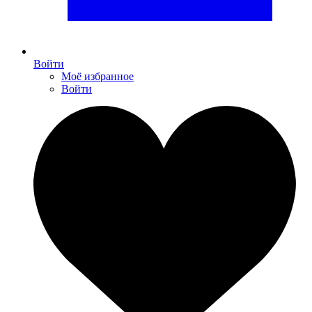
Войти
Моё избранное
Войти