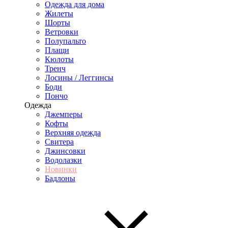
Одежда для дома
Жилеты
Шорты
Ветровки
Полупальто
Плащи
Кюлоты
Тренч
Лосины / Леггинсы
Боди
Пончо
Одежда
Джемперы
Кофты
Верхняя одежда
Свитера
Джинсовки
Водолазки
Новинки
Бадлоны