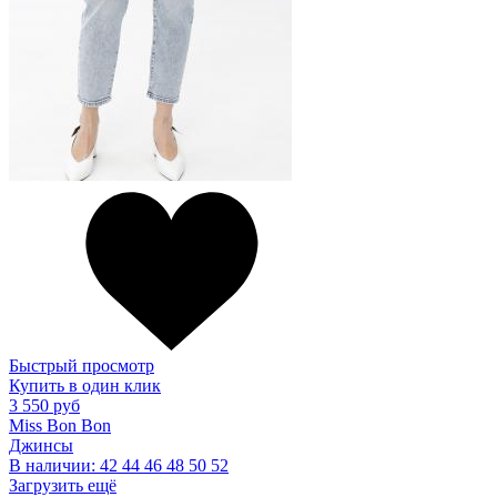
Быстрый просмотр
Купить в один клик
3 550 руб
Miss Bon Bon
Джинсы
В наличии:
42
44
46
48
50
52
Загрузить ещё