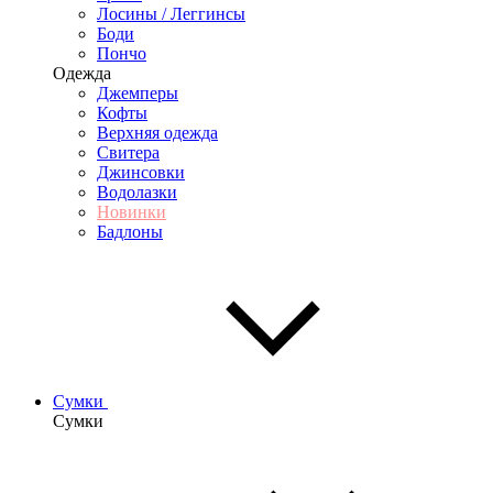
Лосины / Леггинсы
Боди
Пончо
Одежда
Джемперы
Кофты
Верхняя одежда
Свитера
Джинсовки
Водолазки
Новинки
Бадлоны
Сумки
Сумки