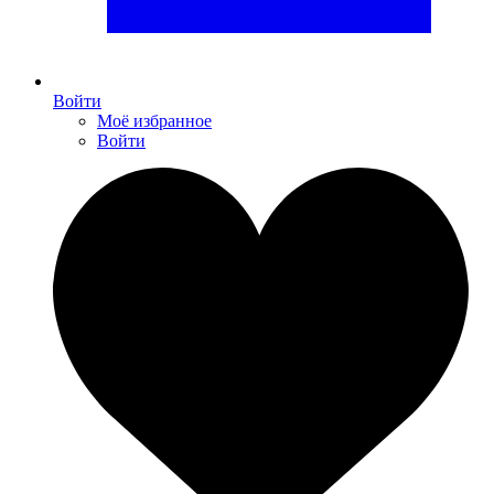
Войти
Моё избранное
Войти