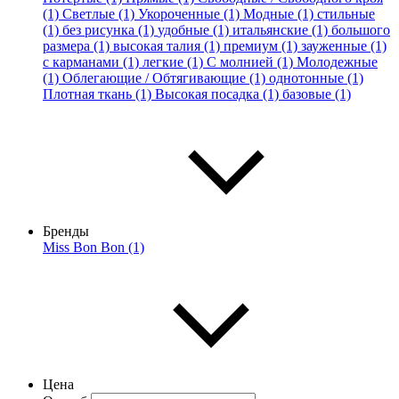
(1)
Светлые (1)
Укороченные (1)
Модные (1)
стильные
(1)
без рисунка (1)
удобные (1)
итальянские (1)
большого
размера (1)
высокая талия (1)
премиум (1)
зауженные (1)
с карманами (1)
легкие (1)
С молнией (1)
Молодежные
(1)
Облегающие / Обтягивающие (1)
однотонные (1)
Плотная ткань (1)
Высокая посадка (1)
базовые (1)
Бренды
Miss Bon Bon (1)
Цена