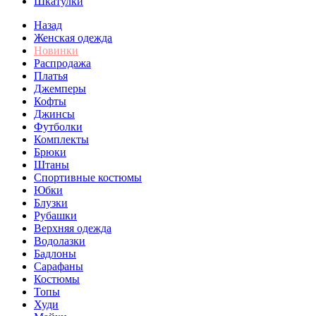
Шкатулки
Назад
Женская одежда
Новинки
Распродажа
Платья
Джемперы
Кофты
Джинсы
Футболки
Комплекты
Брюки
Штаны
Спортивные костюмы
Юбки
Блузки
Рубашки
Верхняя одежда
Водолазки
Бадлоны
Сарафаны
Костюмы
Топы
Худи