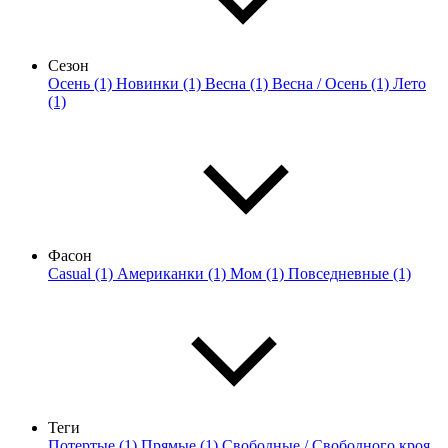
Сезон
Осень (1)
Новинки (1)
Весна (1)
Весна / Осень (1)
Лето
(1)
Фасон
Casual (1)
Американки (1)
Мом (1)
Повседневные (1)
Теги
Потертые (1)
Прямые (1)
Свободные / Свободного кроя