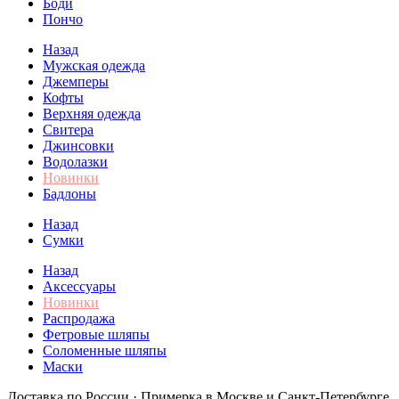
Боди
Пончо
Назад
Мужская одежда
Джемперы
Кофты
Верхняя одежда
Свитера
Джинсовки
Водолазки
Новинки
Бадлоны
Назад
Сумки
Назад
Аксессуары
Новинки
Распродажа
Фетровые шляпы
Соломенные шляпы
Маски
Доставка по России · Примерка в Москве и Санкт-Петербурге