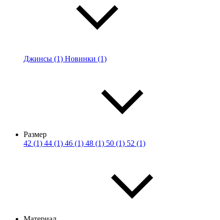
Джинсы (1)
Новинки (1)
Размер
42 (1)
44 (1)
46 (1)
48 (1)
50 (1)
52 (1)
Материал