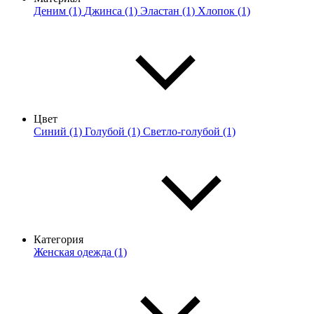
Деним (1)
Джинса (1)
Эластан (1)
Хлопок (1)
Цвет
Синий (1)
Голубой (1)
Светло-голубой (1)
Категория
Женская одежда (1)