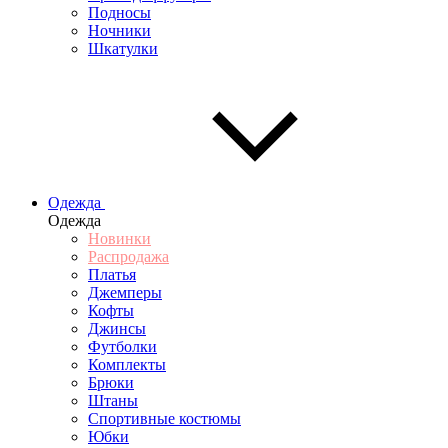
Подносы
Ночники
Шкатулки
Одежда
Одежда
Новинки
Распродажа
Платья
Джемперы
Кофты
Джинсы
Футболки
Комплекты
Брюки
Штаны
Спортивные костюмы
Юбки