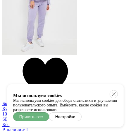
Мы используем cookies
Мы используем cookies для сбора статистики и улучшения
Быстрый просмотр
пользовательского опыта. Выберите, какие cookies вы
Купить в один клик
разрешаете использовать.
10 300 руб
Принять все
Настройки
SETRE
Комплект
В наличии:
L