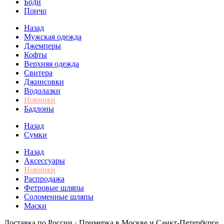
Боди
Пончо
Назад
Мужская одежда
Джемперы
Кофты
Верхняя одежда
Свитера
Джинсовки
Водолазки
Новинки
Бадлоны
Назад
Сумки
Назад
Аксессуары
Новинки
Распродажа
Фетровые шляпы
Соломенные шляпы
Маски
Доставка по России · Примерка в Москве и Санкт-Петербурге