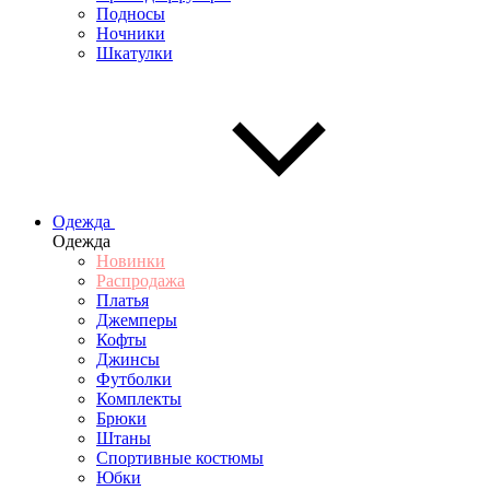
Подносы
Ночники
Шкатулки
Одежда
Одежда
Новинки
Распродажа
Платья
Джемперы
Кофты
Джинсы
Футболки
Комплекты
Брюки
Штаны
Спортивные костюмы
Юбки