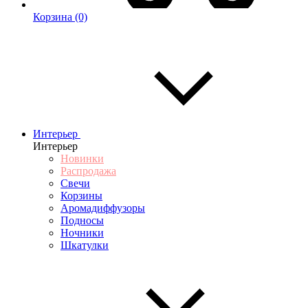
Корзина
(0)
Интерьер
Интерьер
Новинки
Распродажа
Свечи
Корзины
Аромадиффузоры
Подносы
Ночники
Шкатулки