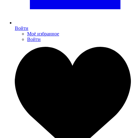
Войти
Моё избранное
Войти