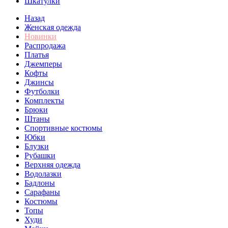
Шкатулки
Назад
Женская одежда
Новинки
Распродажа
Платья
Джемперы
Кофты
Джинсы
Футболки
Комплекты
Брюки
Штаны
Спортивные костюмы
Юбки
Блузки
Рубашки
Верхняя одежда
Водолазки
Бадлоны
Сарафаны
Костюмы
Топы
Худи