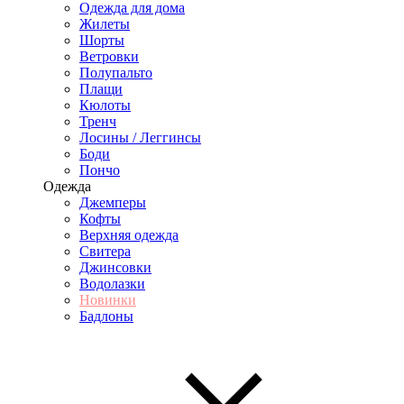
Одежда для дома
Жилеты
Шорты
Ветровки
Полупальто
Плащи
Кюлоты
Тренч
Лосины / Леггинсы
Боди
Пончо
Одежда
Джемперы
Кофты
Верхняя одежда
Свитера
Джинсовки
Водолазки
Новинки
Бадлоны