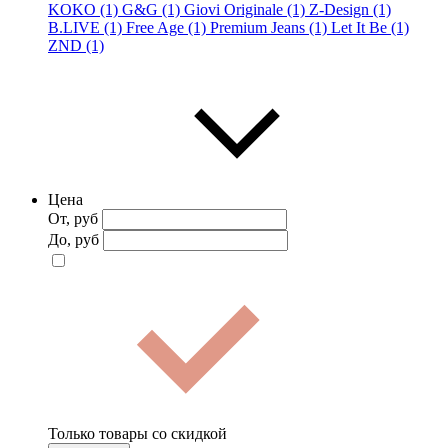
KOKO (1)
G&G (1)
Giovi Originale (1)
Z-Design (1)
B.LIVE (1)
Free Age (1)
Premium Jeans (1)
Let It Be (1)
ZND (1)
Цена
От, руб
До, руб
Только товары со скидкой