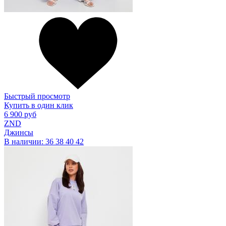
Быстрый просмотр
Купить в один клик
6 900 руб
ZND
Джинсы
В наличии:
36
38
40
42