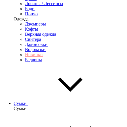
Лосины / Леггинсы
Боди
Пончо
Одежда
Джемперы
Кофты
Верхняя одежда
Свитера
Джинсовки
Водолазки
Новинки
Бадлоны
Сумки
Сумки