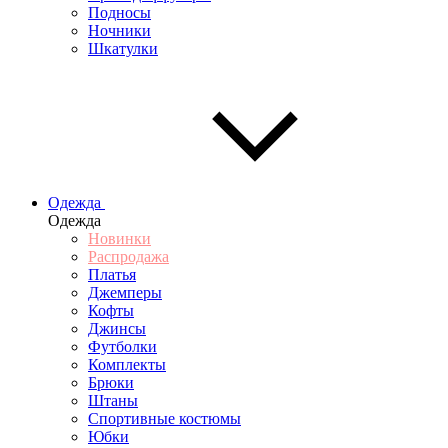
Подносы
Ночники
Шкатулки
Одежда
Одежда
Новинки
Распродажа
Платья
Джемперы
Кофты
Джинсы
Футболки
Комплекты
Брюки
Штаны
Спортивные костюмы
Юбки