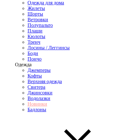
Одежда для дома
Жилеты
Шорты
Ветровки
Полупальто
Плащи
Кюлоты
Тренч
Лосины / Леггинсы
Боди
Пончо
Одежда
Джемперы
Кофты
Верхняя одежда
Свитера
Джинсовки
Водолазки
Новинки
Бадлоны