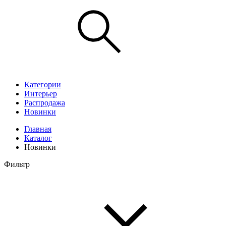
Категории
Интерьер
Распродажа
Новинки
Главная
Каталог
Новинки
Фильтр