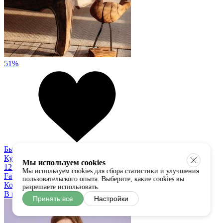
51%
Быстрый просмотр
Купить в один клик
Мы используем cookies
12 000
5 830 руб
Мы используем cookies для сбора статистики и улучшения
Fabzone
пользовательского опыта. Выберите, какие cookies вы
Корзина
разрешаете использовать.
В наличии:
L
Принять все
Настройки