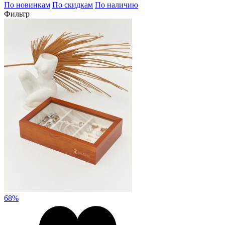
По новинкам
По скидкам
По наличию
Фильтр
68%