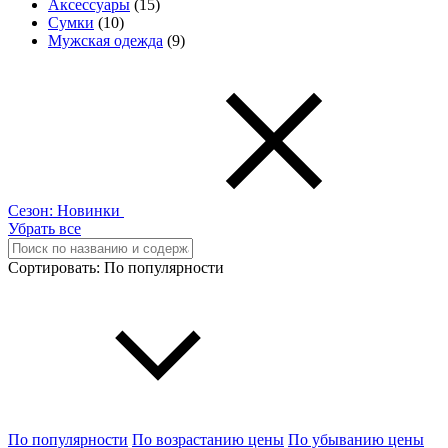
Аксессуары
(15)
Сумки
(10)
Мужская одежда
(9)
Сезон:
Новинки
Убрать все
Сортировать:
По популярности
По популярности
По возрастанию цены
По убыванию цены