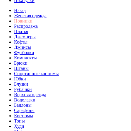
Шкатулки
Назад
Женская одежда
Новинки
Распродажа
Платья
Джемперы
Кофты
Джинсы
Футболки
Комплекты
Брюки
Штаны
Спортивные костюмы
Юбки
Блузки
Рубашки
Верхняя одежда
Водолазки
Бадлоны
Сарафаны
Костюмы
Топы
Худи