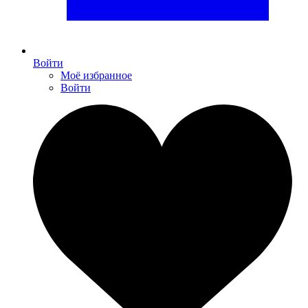
Войти
Моё избранное
Войти