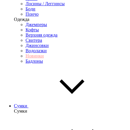
Лосины / Леггинсы
Боди
Пончо
Одежда
Джемперы
Кофты
Верхняя одежда
Свитера
Джинсовки
Водолазки
Новинки
Бадлоны
Сумки
Сумки