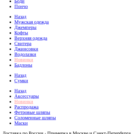
Боди
Пончо
Назад
Мужская одежда
Джемперы
Кофты
Верхняя одежда
Свитера
Джинсовки
Водолазки
Новинки
Бадлоны
Назад
Сумки
Назад
Аксессуары
Новинки
Распродажа
Фетровые шляпы
Соломенные шляпы
Маски
Доставка по России · Примерка в Москве и Санкт-Петербурге