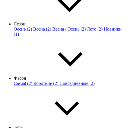
Сезон
Осень (2)
Весна (2)
Весна / Осень (2)
Лето (2)
Новинки
(1)
Фасон
Casual (2)
Короткие (2)
Повседневные (2)
Теги