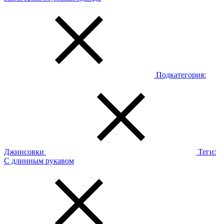
Подкатегория:
Джинсовки
Теги:
С длинным рукавом