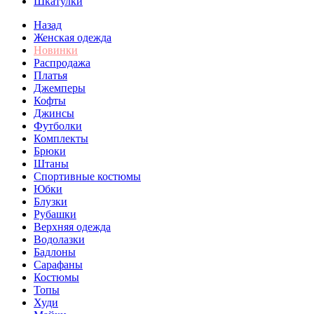
Шкатулки
Назад
Женская одежда
Новинки
Распродажа
Платья
Джемперы
Кофты
Джинсы
Футболки
Комплекты
Брюки
Штаны
Спортивные костюмы
Юбки
Блузки
Рубашки
Верхняя одежда
Водолазки
Бадлоны
Сарафаны
Костюмы
Топы
Худи