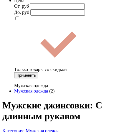
Цена
От, руб
До, руб
Только товары со скидкой
Применить
Мужская одежда
Мужская одежда
(2)
Мужские джинсовки: С
длинным рукавом
Категория:
Мужская одежда