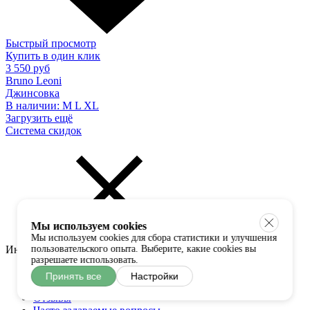
Быстрый просмотр
Купить в один клик
3 550 руб
Bruno Leoni
Джинсовка
В наличии:
M
L
XL
Загрузить ещё
Система скидок
Мы используем cookies
Мы используем cookies для сбора статистики и улучшения
Информация
пользовательского опыта. Выберите, какие cookies вы
разрешаете использовать.
О нас
Принять все
Настройки
Статьи
Отзывы