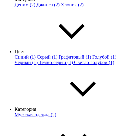
Деним (2)
Джинса (2)
Хлопок (2)
Цвет
Синий (1)
Серый (1)
Графитовый (1)
Голубой (1)
Черный (1)
Темно-серый (1)
Светло-голубой (1)
Категория
Мужская одежда (2)