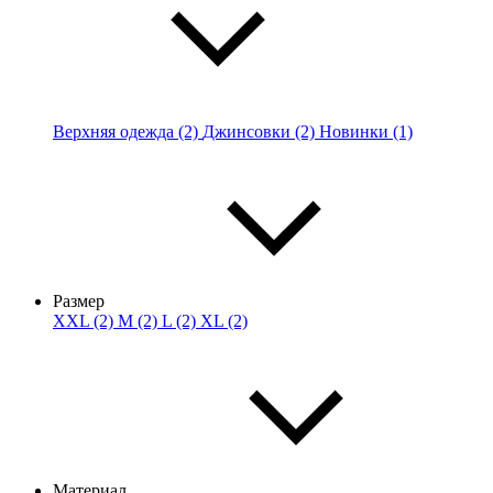
Верхняя одежда (2)
Джинсовки (2)
Новинки (1)
Размер
XXL (2)
M (2)
L (2)
XL (2)
Материал