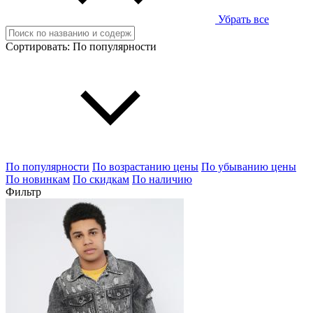
Убрать все
Сортировать:
По популярности
По популярности
По возрастанию цены
По убыванию цены
По новинкам
По скидкам
По наличию
Фильтр