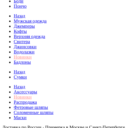
Боди
Пончо
Назад
Мужская одежда
Джемперы
Кофты
Верхняя одежда
Свитера
Джинсовки
Водолазки
Новинки
Бадлоны
Назад
Сумки
Назад
Аксессуары
Новинки
Распродажа
Фетровые шляпы
Соломенные шляпы
Маски
Доставка по России · Примерка в Москве и Санкт-Петербурге