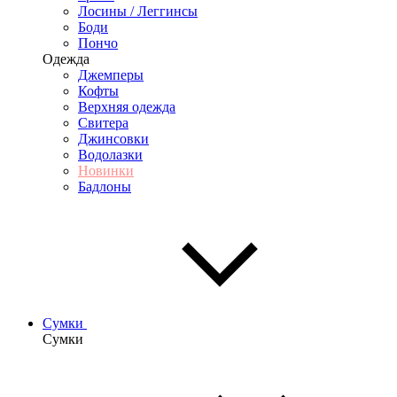
Лосины / Леггинсы
Боди
Пончо
Одежда
Джемперы
Кофты
Верхняя одежда
Свитера
Джинсовки
Водолазки
Новинки
Бадлоны
Сумки
Сумки