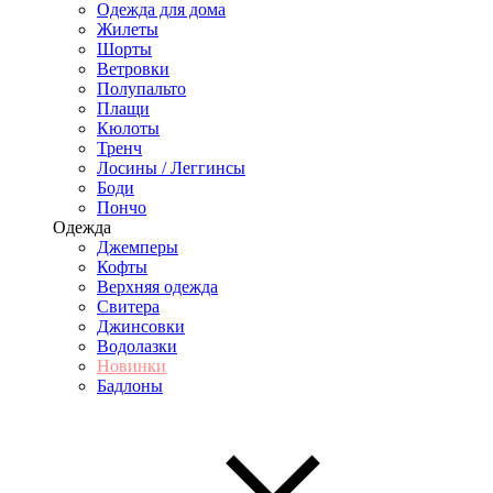
Одежда для дома
Жилеты
Шорты
Ветровки
Полупальто
Плащи
Кюлоты
Тренч
Лосины / Леггинсы
Боди
Пончо
Одежда
Джемперы
Кофты
Верхняя одежда
Свитера
Джинсовки
Водолазки
Новинки
Бадлоны