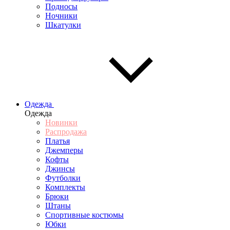
Подносы
Ночники
Шкатулки
Одежда
Одежда
Новинки
Распродажа
Платья
Джемперы
Кофты
Джинсы
Футболки
Комплекты
Брюки
Штаны
Спортивные костюмы
Юбки