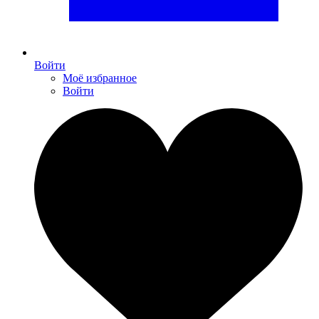
Войти
Моё избранное
Войти