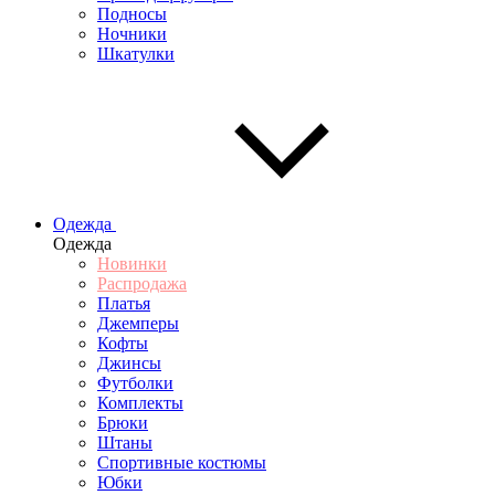
Подносы
Ночники
Шкатулки
Одежда
Одежда
Новинки
Распродажа
Платья
Джемперы
Кофты
Джинсы
Футболки
Комплекты
Брюки
Штаны
Спортивные костюмы
Юбки