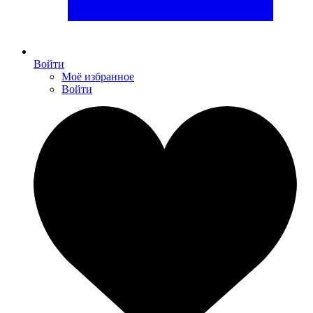
Войти
Моё избранное
Войти