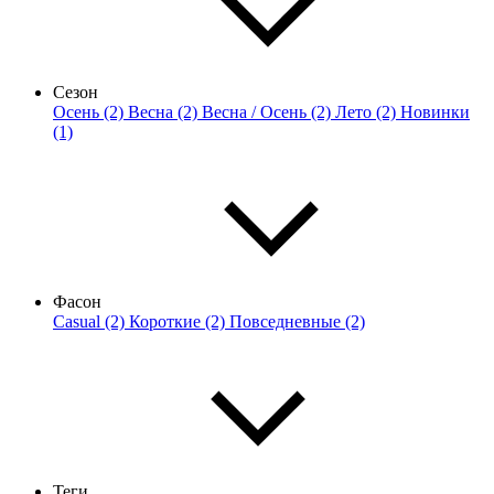
Сезон
Осень (2)
Весна (2)
Весна / Осень (2)
Лето (2)
Новинки
(1)
Фасон
Casual (2)
Короткие (2)
Повседневные (2)
Теги