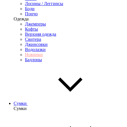
Лосины / Леггинсы
Боди
Пончо
Одежда
Джемперы
Кофты
Верхняя одежда
Свитера
Джинсовки
Водолазки
Новинки
Бадлоны
Сумки
Сумки