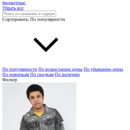
бюджетные
Убрать все
Сортировать:
По популярности
По популярности
По возрастанию цены
По убыванию цены
По новинкам
По скидкам
По наличию
Фильтр