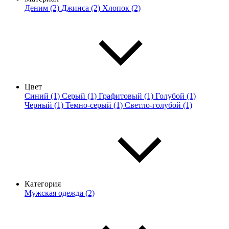
Деним (2)
Джинса (2)
Хлопок (2)
Цвет
Синий (1)
Серый (1)
Графитовый (1)
Голубой (1)
Черный (1)
Темно-серый (1)
Светло-голубой (1)
Категория
Мужская одежда (2)