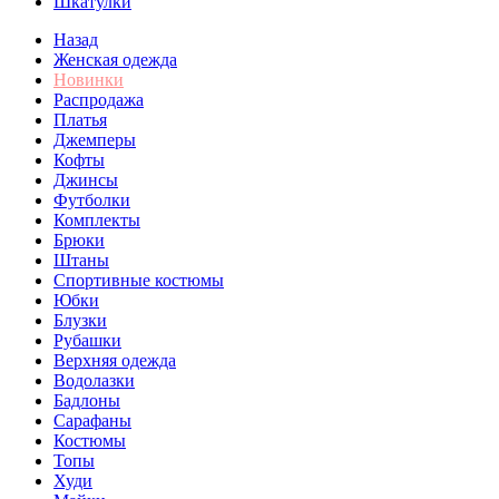
Шкатулки
Назад
Женская одежда
Новинки
Распродажа
Платья
Джемперы
Кофты
Джинсы
Футболки
Комплекты
Брюки
Штаны
Спортивные костюмы
Юбки
Блузки
Рубашки
Верхняя одежда
Водолазки
Бадлоны
Сарафаны
Костюмы
Топы
Худи