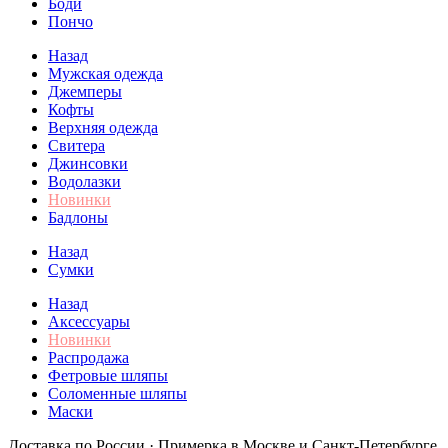
Боди
Пончо
Назад
Мужская одежда
Джемперы
Кофты
Верхняя одежда
Свитера
Джинсовки
Водолазки
Новинки
Бадлоны
Назад
Сумки
Назад
Аксессуары
Новинки
Распродажа
Фетровые шляпы
Соломенные шляпы
Маски
Доставка по России · Примерка в Москве и Санкт-Петербурге