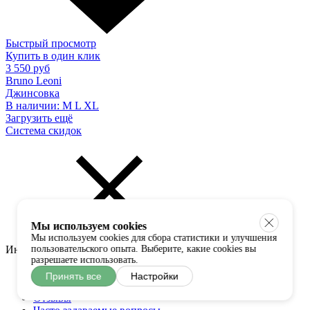
Быстрый просмотр
Купить в один клик
3 550 руб
Bruno Leoni
Джинсовка
В наличии:
M
L
XL
Загрузить ещё
Система скидок
Мы используем cookies
Мы используем cookies для сбора статистики и улучшения
Информация
пользовательского опыта. Выберите, какие cookies вы
разрешаете использовать.
О нас
Принять все
Настройки
Статьи
Отзывы