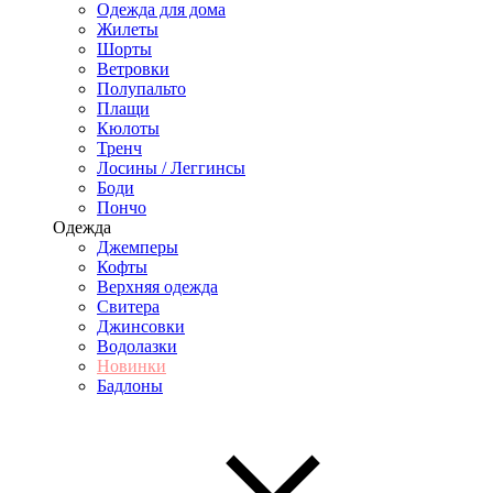
Одежда для дома
Жилеты
Шорты
Ветровки
Полупальто
Плащи
Кюлоты
Тренч
Лосины / Леггинсы
Боди
Пончо
Одежда
Джемперы
Кофты
Верхняя одежда
Свитера
Джинсовки
Водолазки
Новинки
Бадлоны