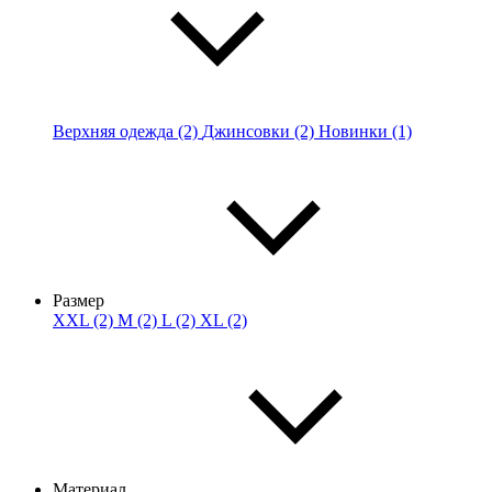
Верхняя одежда (2)
Джинсовки (2)
Новинки (1)
Размер
XXL (2)
M (2)
L (2)
XL (2)
Материал