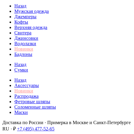
Назад
Мужская одежда
Джемперы
Кофты
Верхняя одежда
Свитера
Джинсовки
Водолазки
Новинки
Бадлоны
Назад
Сумки
Назад
Аксессуары
Новинки
Распродажа
Фетровые шляпы
Соломенные шляпы
Маски
Доставка по России · Примерка в Москве и Санкт-Петербурге
RU · ₽
+7 (495) 477-52-65