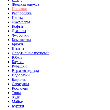
Женская одежда
Новинки
Распродажа
Платья
Джемперы
Кофты
Джинсы
Футболки
Комплекты
Брюки
Штаны
Спортивные костюмы
Юбки
Блузки
Рубашки
Верхняя одежда
Водолазки
Бадлоны
Сарафаны
Костюмы
Топы
Худи
Майки
Куртки