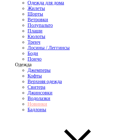
Одежда для дома
Жилеты
Шорты
Ветровки
Полупальто
Плащи
Кюлоты
Тренч
Лосины / Леггинсы
Боди
Пончо
Одежда
Джемперы
Кофты
Верхняя одежда
Свитера
Джинсовки
Водолазки
Новинки
Бадлоны