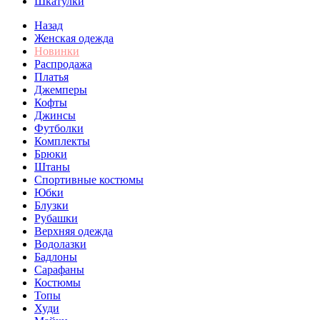
Шкатулки
Назад
Женская одежда
Новинки
Распродажа
Платья
Джемперы
Кофты
Джинсы
Футболки
Комплекты
Брюки
Штаны
Спортивные костюмы
Юбки
Блузки
Рубашки
Верхняя одежда
Водолазки
Бадлоны
Сарафаны
Костюмы
Топы
Худи