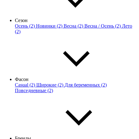
Сезон
Осень (2)
Новинки (2)
Весна (2)
Весна / Осень (2)
Лето
(2)
Фасон
Casual (2)
Широкие (2)
Для беременных (2)
Повседневные (2)
Бренды