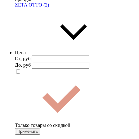
ZETA OTTO (2)
Цена
От, руб
До, руб
Только товары со скидкой
Применить