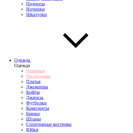
Подносы
Ночники
Шкатулки
Одежда
Одежда
Новинки
Распродажа
Платья
Джемперы
Кофты
Джинсы
Футболки
Комплекты
Брюки
Штаны
Спортивные костюмы
Юбки