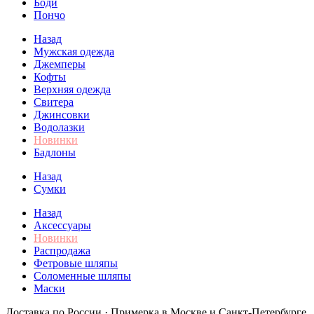
Боди
Пончо
Назад
Мужская одежда
Джемперы
Кофты
Верхняя одежда
Свитера
Джинсовки
Водолазки
Новинки
Бадлоны
Назад
Сумки
Назад
Аксессуары
Новинки
Распродажа
Фетровые шляпы
Соломенные шляпы
Маски
Доставка по России · Примерка в Москве и Санкт-Петербурге