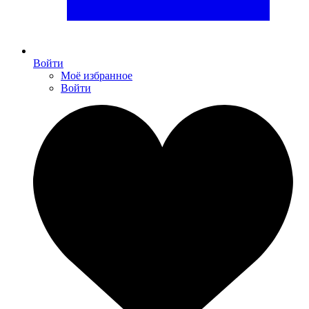
Войти
Моё избранное
Войти