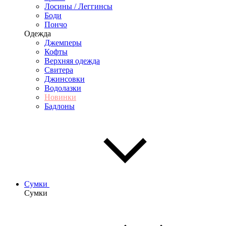
Лосины / Леггинсы
Боди
Пончо
Одежда
Джемперы
Кофты
Верхняя одежда
Свитера
Джинсовки
Водолазки
Новинки
Бадлоны
Сумки
Сумки