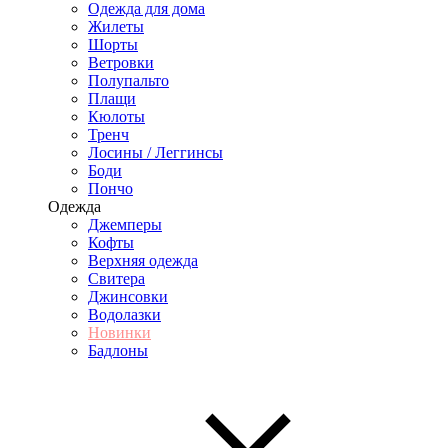
Одежда для дома
Жилеты
Шорты
Ветровки
Полупальто
Плащи
Кюлоты
Тренч
Лосины / Леггинсы
Боди
Пончо
Одежда
Джемперы
Кофты
Верхняя одежда
Свитера
Джинсовки
Водолазки
Новинки
Бадлоны