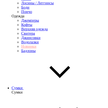
Лосины / Леггинсы
Боди
Пончо
Одежда
Джемперы
Кофты
Верхняя одежда
Свитера
Джинсовки
Водолазки
Новинки
Бадлоны
Сумки
Сумки