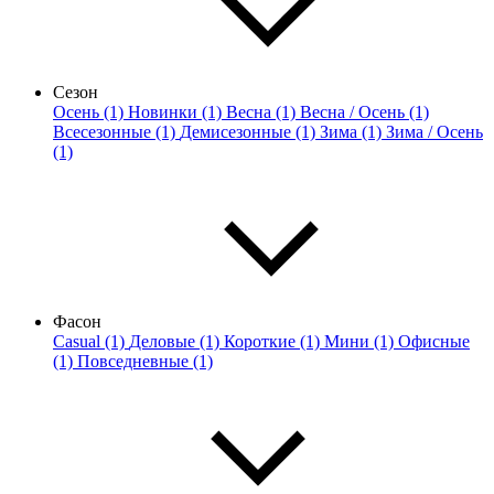
Сезон
Осень (1)
Новинки (1)
Весна (1)
Весна / Осень (1)
Всесезонные (1)
Демисезонные (1)
Зима (1)
Зима / Осень
(1)
Фасон
Casual (1)
Деловые (1)
Короткие (1)
Мини (1)
Офисные
(1)
Повседневные (1)