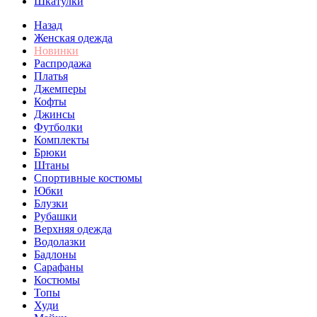
Шкатулки
Назад
Женская одежда
Новинки
Распродажа
Платья
Джемперы
Кофты
Джинсы
Футболки
Комплекты
Брюки
Штаны
Спортивные костюмы
Юбки
Блузки
Рубашки
Верхняя одежда
Водолазки
Бадлоны
Сарафаны
Костюмы
Топы
Худи