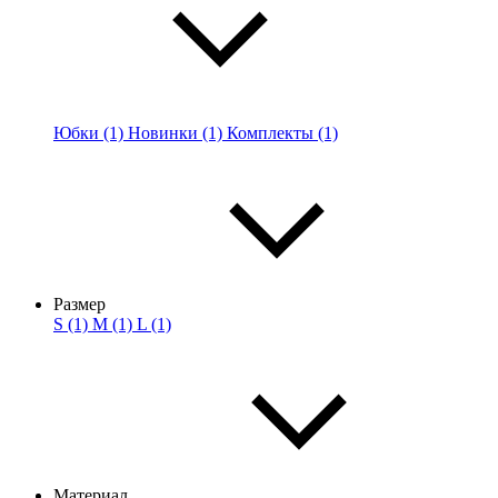
Юбки (1)
Новинки (1)
Комплекты (1)
Размер
S (1)
M (1)
L (1)
Материал