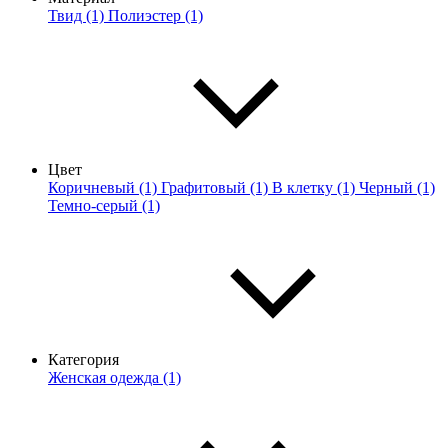
Твид (1)
Полиэстер (1)
Цвет
Коричневый (1)
Графитовый (1)
В клетку (1)
Черный (1)
Темно-серый (1)
Категория
Женская одежда (1)