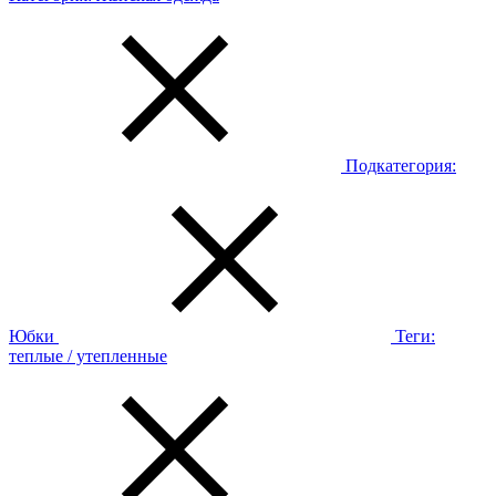
Подкатегория:
Юбки
Теги:
теплые / утепленные