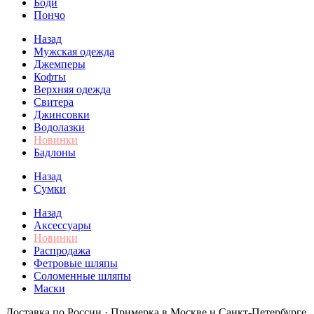
Боди
Пончо
Назад
Мужская одежда
Джемперы
Кофты
Верхняя одежда
Свитера
Джинсовки
Водолазки
Новинки
Бадлоны
Назад
Сумки
Назад
Аксессуары
Новинки
Распродажа
Фетровые шляпы
Соломенные шляпы
Маски
Доставка по России · Примерка в Москве и Санкт-Петербурге