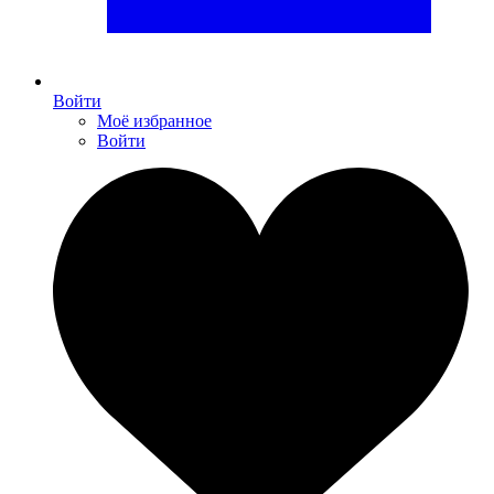
Войти
Моё избранное
Войти