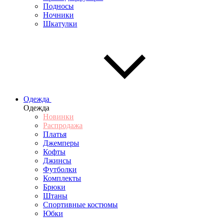
Подносы
Ночники
Шкатулки
Одежда
Одежда
Новинки
Распродажа
Платья
Джемперы
Кофты
Джинсы
Футболки
Комплекты
Брюки
Штаны
Спортивные костюмы
Юбки