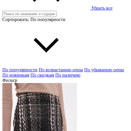
Убрать все
Сортировать:
По популярности
По популярности
По возрастанию цены
По убыванию цены
По новинкам
По скидкам
По наличию
Фильтр