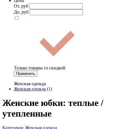
Цена
От, руб
До, руб
Только товары со скидкой
Применить
Женская одежда
Женская одежда
(1)
Женские юбки: теплые /
утепленные
Категория:
Женская одежда