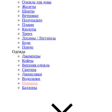
Одежда для дома
Жилеты
Шорты
Ветровки
Полупальто
Плащи
Кюлоты
Тренч
Лосины / Леггинсы
Боди
Пончо
Одежда
Джемперы
Кофты
Верхняя одежда
Свитера
Джинсовки
Водолазки
Новинки
Бадлоны