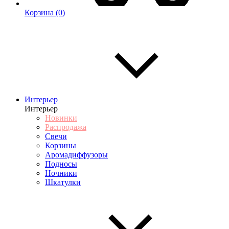
Корзина
(0)
Интерьер
Интерьер
Новинки
Распродажа
Свечи
Корзины
Аромадиффузоры
Подносы
Ночники
Шкатулки