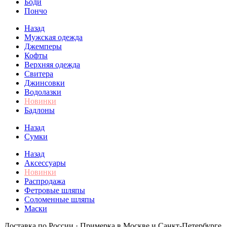
Боди
Пончо
Назад
Мужская одежда
Джемперы
Кофты
Верхняя одежда
Свитера
Джинсовки
Водолазки
Новинки
Бадлоны
Назад
Сумки
Назад
Аксессуары
Новинки
Распродажа
Фетровые шляпы
Соломенные шляпы
Маски
Доставка по России · Примерка в Москве и Санкт-Петербурге