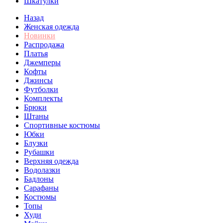
Шкатулки
Назад
Женская одежда
Новинки
Распродажа
Платья
Джемперы
Кофты
Джинсы
Футболки
Комплекты
Брюки
Штаны
Спортивные костюмы
Юбки
Блузки
Рубашки
Верхняя одежда
Водолазки
Бадлоны
Сарафаны
Костюмы
Топы
Худи