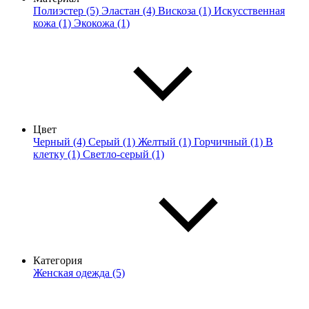
Полиэстер (5)
Эластан (4)
Вискоза (1)
Искусственная
кожа (1)
Экокожа (1)
Цвет
Черный (4)
Серый (1)
Желтый (1)
Горчичный (1)
В
клетку (1)
Светло-серый (1)
Категория
Женская одежда (5)