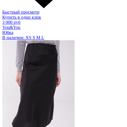
Быстрый просмотр
Купить в один клик
3 000 руб
You&You
Юбка
В наличии:
XS
S
M
L