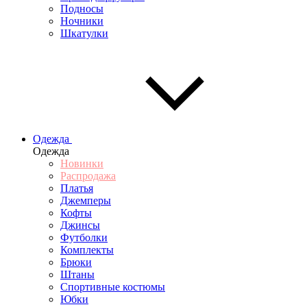
Подносы
Ночники
Шкатулки
Одежда
Одежда
Новинки
Распродажа
Платья
Джемперы
Кофты
Джинсы
Футболки
Комплекты
Брюки
Штаны
Спортивные костюмы
Юбки