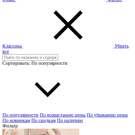
Классика
Убрать
все
Сортировать:
По популярности
По популярности
По возрастанию цены
По убыванию цены
По новинкам
По скидкам
По наличию
Фильтр