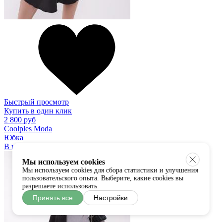
Быстрый просмотр
Купить в один клик
2 800 руб
Coolples Moda
Юбка
В наличии:
универсальный
Мы используем cookies
Мы используем cookies для сбора статистики и улучшения
пользовательского опыта. Выберите, какие cookies вы
разрешаете использовать.
Принять все
Настройки