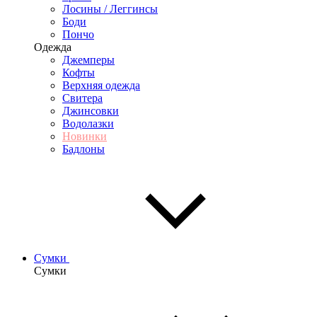
Лосины / Леггинсы
Боди
Пончо
Одежда
Джемперы
Кофты
Верхняя одежда
Свитера
Джинсовки
Водолазки
Новинки
Бадлоны
Сумки
Сумки