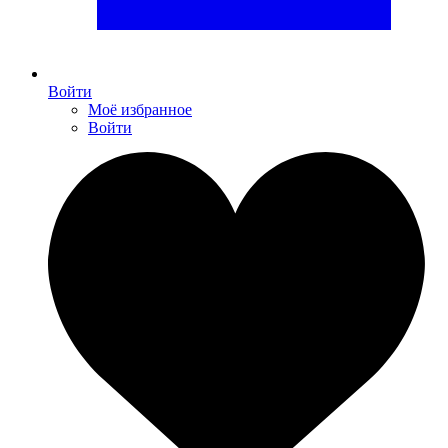
Войти
Моё избранное
Войти