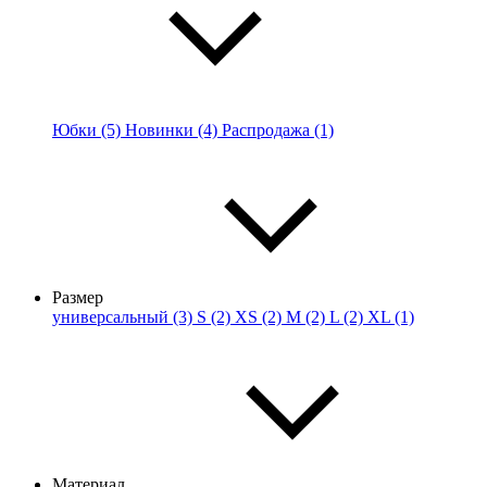
Юбки (5)
Новинки (4)
Распродажа (1)
Размер
универсальный (3)
S (2)
XS (2)
M (2)
L (2)
XL (1)
Материал