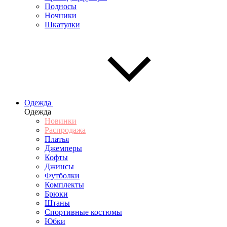
Подносы
Ночники
Шкатулки
Одежда
Одежда
Новинки
Распродажа
Платья
Джемперы
Кофты
Джинсы
Футболки
Комплекты
Брюки
Штаны
Спортивные костюмы
Юбки