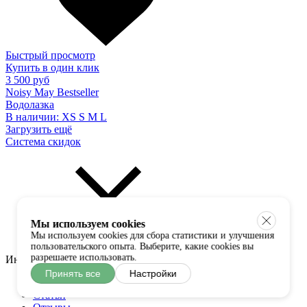
Быстрый просмотр
Купить в один клик
3 500 руб
Noisy May Bestseller
Водолазка
В наличии:
XS
S
M
L
Загрузить ещё
Система скидок
Мы используем cookies
Мы используем cookies для сбора статистики и улучшения
пользовательского опыта. Выберите, какие cookies вы
разрешаете использовать.
Информация
Принять все
Настройки
О нас
Статьи