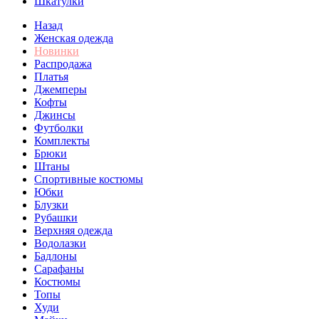
Шкатулки
Назад
Женская одежда
Новинки
Распродажа
Платья
Джемперы
Кофты
Джинсы
Футболки
Комплекты
Брюки
Штаны
Спортивные костюмы
Юбки
Блузки
Рубашки
Верхняя одежда
Водолазки
Бадлоны
Сарафаны
Костюмы
Топы
Худи