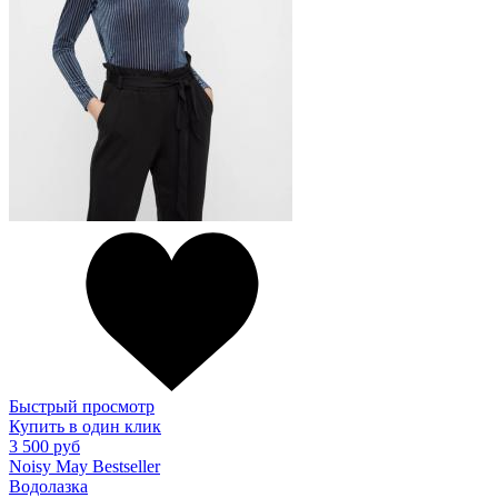
Быстрый просмотр
Купить в один клик
3 500 руб
Noisy May Bestseller
Водолазка