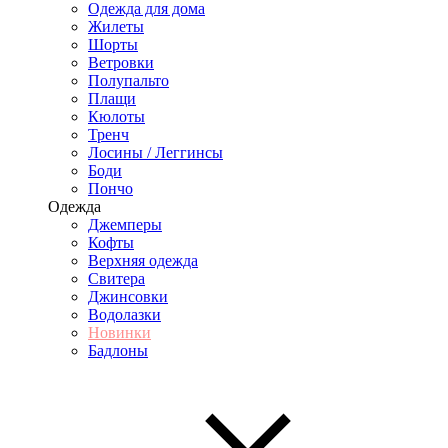
Одежда для дома
Жилеты
Шорты
Ветровки
Полупальто
Плащи
Кюлоты
Тренч
Лосины / Леггинсы
Боди
Пончо
Одежда
Джемперы
Кофты
Верхняя одежда
Свитера
Джинсовки
Водолазки
Новинки
Бадлоны