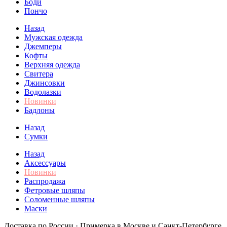
Боди
Пончо
Назад
Мужская одежда
Джемперы
Кофты
Верхняя одежда
Свитера
Джинсовки
Водолазки
Новинки
Бадлоны
Назад
Сумки
Назад
Аксессуары
Новинки
Распродажа
Фетровые шляпы
Соломенные шляпы
Маски
Доставка по России · Примерка в Москве и Санкт-Петербурге