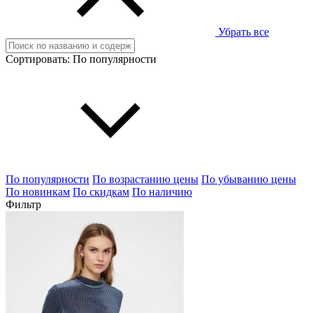
Убрать все
Сортировать:
По популярности
По популярности
По возрастанию цены
По убыванию цены
По новинкам
По скидкам
По наличию
Фильтр