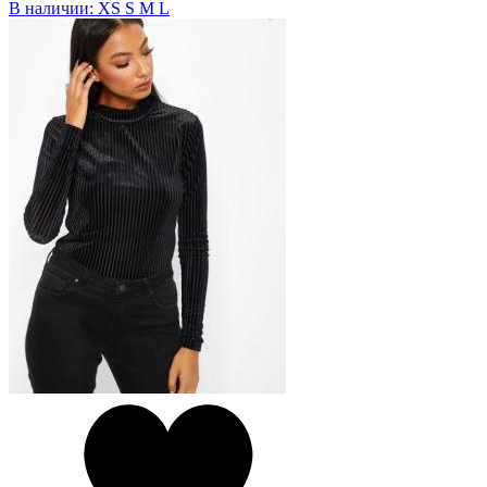
В наличии:
XS
S
M
L