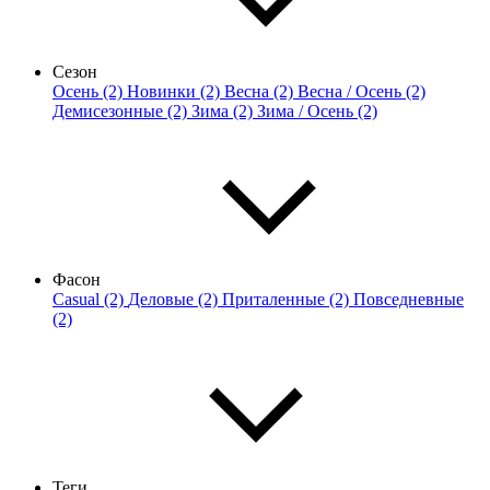
Сезон
Осень (2)
Новинки (2)
Весна (2)
Весна / Осень (2)
Демисезонные (2)
Зима (2)
Зима / Осень (2)
Фасон
Casual (2)
Деловые (2)
Приталенные (2)
Повседневные
(2)
Теги