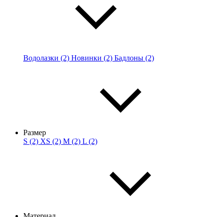
Водолазки (2)
Новинки (2)
Бадлоны (2)
Размер
S (2)
XS (2)
M (2)
L (2)
Материал