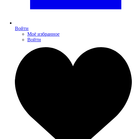
Войти
Моё избранное
Войти