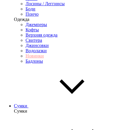
Лосины / Леггинсы
Боди
Пончо
Одежда
Джемперы
Кофты
Верхняя одежда
Свитера
Джинсовки
Водолазки
Новинки
Бадлоны
Сумки
Сумки