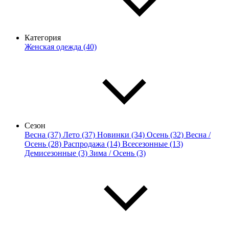
Категория
Женская одежда (40)
Сезон
Весна (37)
Лето (37)
Новинки (34)
Осень (32)
Весна /
Осень (28)
Распродажа (14)
Всесезонные (13)
Демисезонные (3)
Зима / Осень (3)