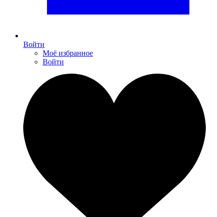
Войти
Моё избранное
Войти