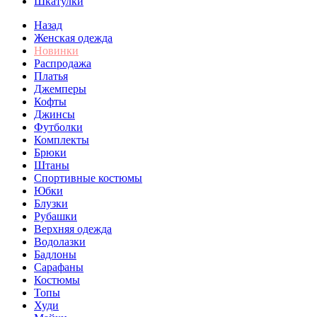
Шкатулки
Назад
Женская одежда
Новинки
Распродажа
Платья
Джемперы
Кофты
Джинсы
Футболки
Комплекты
Брюки
Штаны
Спортивные костюмы
Юбки
Блузки
Рубашки
Верхняя одежда
Водолазки
Бадлоны
Сарафаны
Костюмы
Топы
Худи