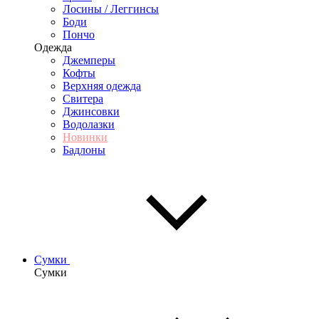
Лосины / Леггинсы
Боди
Пончо
Одежда
Джемперы
Кофты
Верхняя одежда
Свитера
Джинсовки
Водолазки
Новинки
Бадлоны
Сумки
Сумки