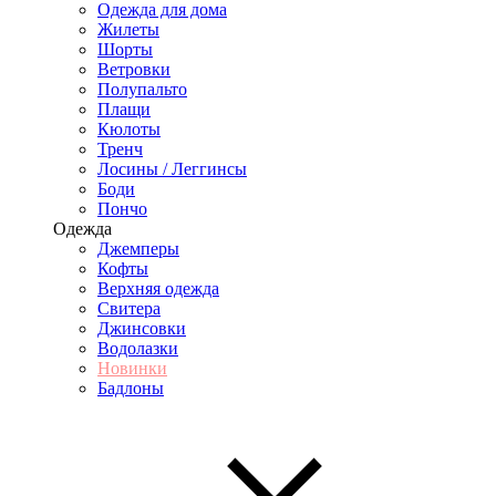
Одежда для дома
Жилеты
Шорты
Ветровки
Полупальто
Плащи
Кюлоты
Тренч
Лосины / Леггинсы
Боди
Пончо
Одежда
Джемперы
Кофты
Верхняя одежда
Свитера
Джинсовки
Водолазки
Новинки
Бадлоны