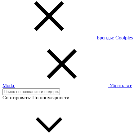
Бренды:
Coolples
Moda
Убрать все
Сортировать:
По популярности