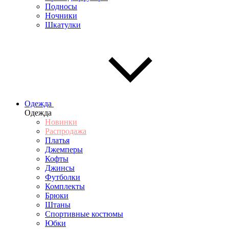
Подносы
Ночники
Шкатулки
Одежда
Одежда
Новинки
Распродажа
Платья
Джемперы
Кофты
Джинсы
Футболки
Комплекты
Брюки
Штаны
Спортивные костюмы
Юбки