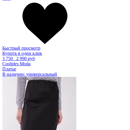
Быстрый просмотр
Купить в один клик
3 750
2 990 руб
Coolples Moda
Платье
В наличии:
универсальный