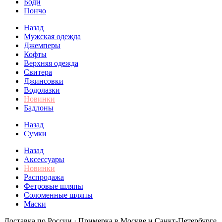
Боди
Пончо
Назад
Мужская одежда
Джемперы
Кофты
Верхняя одежда
Свитера
Джинсовки
Водолазки
Новинки
Бадлоны
Назад
Сумки
Назад
Аксессуары
Новинки
Распродажа
Фетровые шляпы
Соломенные шляпы
Маски
Доставка по России · Примерка в Москве и Санкт-Петербурге