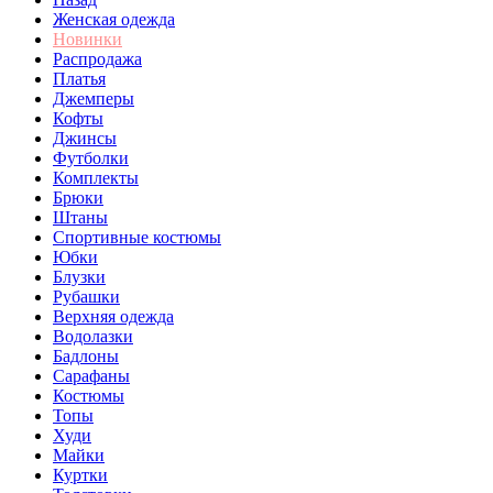
Женская одежда
Новинки
Распродажа
Платья
Джемперы
Кофты
Джинсы
Футболки
Комплекты
Брюки
Штаны
Спортивные костюмы
Юбки
Блузки
Рубашки
Верхняя одежда
Водолазки
Бадлоны
Сарафаны
Костюмы
Топы
Худи
Майки
Куртки