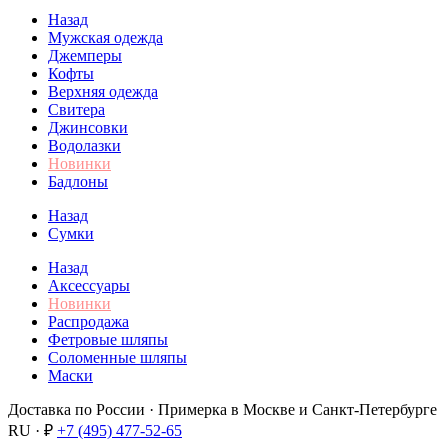
Назад
Мужская одежда
Джемперы
Кофты
Верхняя одежда
Свитера
Джинсовки
Водолазки
Новинки
Бадлоны
Назад
Сумки
Назад
Аксессуары
Новинки
Распродажа
Фетровые шляпы
Соломенные шляпы
Маски
Доставка по России · Примерка в Москве и Санкт-Петербурге
RU · ₽
+7 (495) 477-52-65