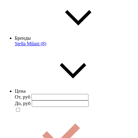
Бренды
Stella Milani (8)
Цена
От, руб
До, руб