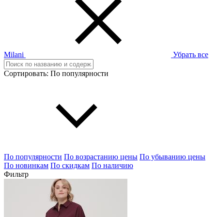
Milani
Убрать все
Сортировать:
По популярности
По популярности
По возрастанию цены
По убыванию цены
По новинкам
По скидкам
По наличию
Фильтр