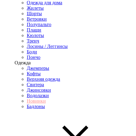
Одежда для дома
Жилеты
Шорты
Ветровки
Полупальто
Плащи
Кюлоты
Тренч
Лосины / Леггинсы
Боди
Пончо
Одежда
Джемперы
Кофты
Верхняя одежда
Свитера
Джинсовки
Водолазки
Новинки
Бадлоны