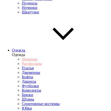
Подносы
Ночники
Шкатулки
Одежда
Одежда
Новинки
Распродажа
Платья
Джемперы
Кофты
Джинсы
Футболки
Комплекты
Брюки
Штаны
Спортивные костюмы
Юбки