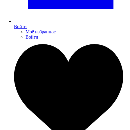
Войти
Моё избранное
Войти