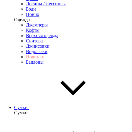
Лосины / Леггинсы
Боди
Пончо
Одежда
Джемперы
Кофты
Верхняя одежда
Свитера
Джинсовки
Водолазки
Новинки
Бадлоны
Сумки
Сумки