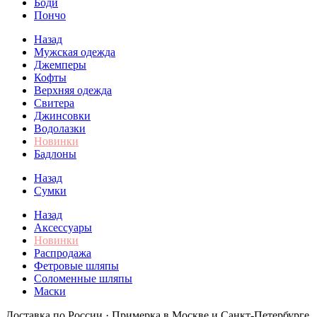
Боди
Пончо
Назад
Мужская одежда
Джемперы
Кофты
Верхняя одежда
Свитера
Джинсовки
Водолазки
Новинки
Бадлоны
Назад
Сумки
Назад
Аксессуары
Новинки
Распродажа
Фетровые шляпы
Соломенные шляпы
Маски
Доставка по России · Примерка в Москве и Санкт-Петербурге