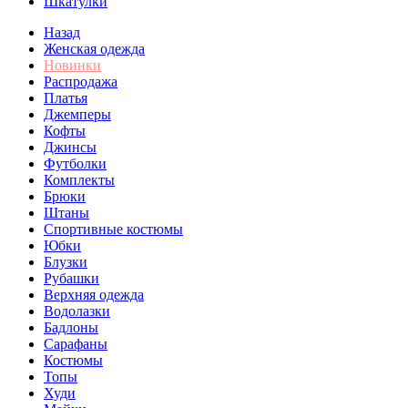
Шкатулки
Назад
Женская одежда
Новинки
Распродажа
Платья
Джемперы
Кофты
Джинсы
Футболки
Комплекты
Брюки
Штаны
Спортивные костюмы
Юбки
Блузки
Рубашки
Верхняя одежда
Водолазки
Бадлоны
Сарафаны
Костюмы
Топы
Худи