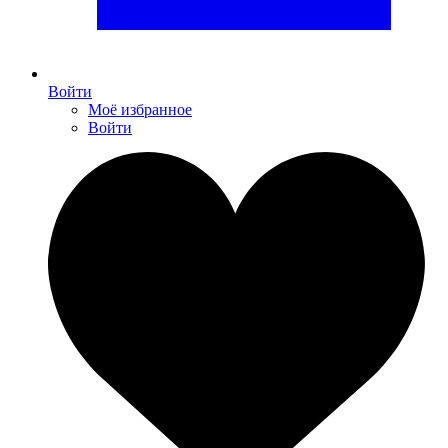
Войти
Моё избранное
Войти