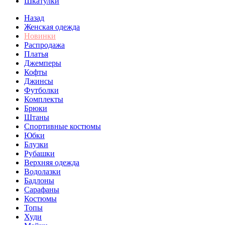
Шкатулки
Назад
Женская одежда
Новинки
Распродажа
Платья
Джемперы
Кофты
Джинсы
Футболки
Комплекты
Брюки
Штаны
Спортивные костюмы
Юбки
Блузки
Рубашки
Верхняя одежда
Водолазки
Бадлоны
Сарафаны
Костюмы
Топы
Худи