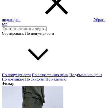
подкладки
Убрать
все
Сортировать:
По популярности
По популярности
По возрастанию цены
По убыванию цены
По новинкам
По скидкам
По наличию
Фильтр