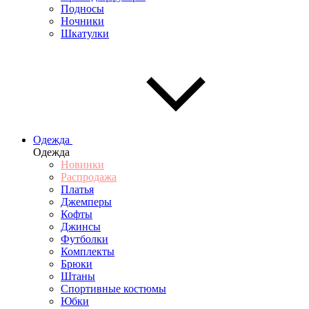
Подносы
Ночники
Шкатулки
Одежда
Одежда
Новинки
Распродажа
Платья
Джемперы
Кофты
Джинсы
Футболки
Комплекты
Брюки
Штаны
Спортивные костюмы
Юбки