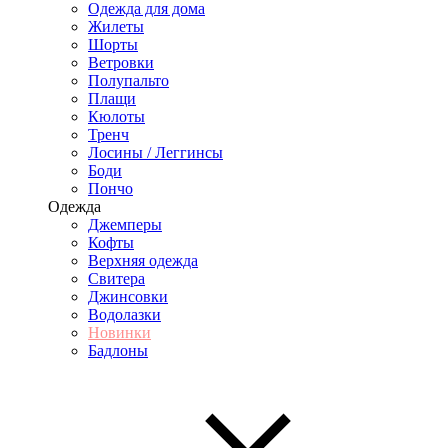
Одежда для дома
Жилеты
Шорты
Ветровки
Полупальто
Плащи
Кюлоты
Тренч
Лосины / Леггинсы
Боди
Пончо
Одежда
Джемперы
Кофты
Верхняя одежда
Свитера
Джинсовки
Водолазки
Новинки
Бадлоны