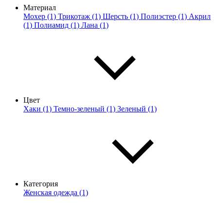
Материал
Мохер (1)
Трикотаж (1)
Шерсть (1)
Полиэстер (1)
Акрил
(1)
Полиамид (1)
Лана (1)
Цвет
Хаки (1)
Темно-зеленый (1)
Зеленый (1)
Категория
Женская одежда (1)