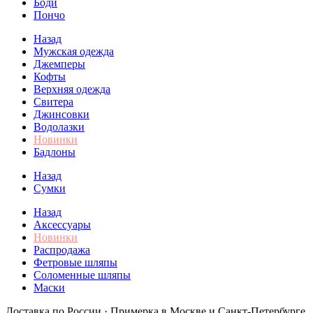
Боди
Пончо
Назад
Мужская одежда
Джемперы
Кофты
Верхняя одежда
Свитера
Джинсовки
Водолазки
Новинки
Бадлоны
Назад
Сумки
Назад
Аксессуары
Новинки
Распродажа
Фетровые шляпы
Соломенные шляпы
Маски
Доставка по России · Примерка в Москве и Санкт-Петербурге