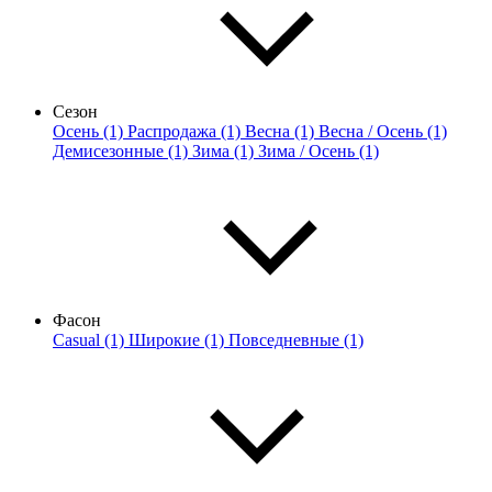
Сезон
Осень (1)
Распродажа (1)
Весна (1)
Весна / Осень (1)
Демисезонные (1)
Зима (1)
Зима / Осень (1)
Фасон
Casual (1)
Широкие (1)
Повседневные (1)