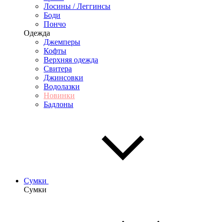
Лосины / Леггинсы
Боди
Пончо
Одежда
Джемперы
Кофты
Верхняя одежда
Свитера
Джинсовки
Водолазки
Новинки
Бадлоны
Сумки
Сумки