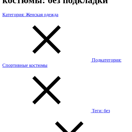
костюмы: без подкладки
Категория:
Женская одежда
Подкатегория:
Спортивные костюмы
Теги:
без