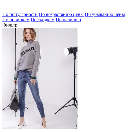
По популярности
По возрастанию цены
По убыванию цены
По новинкам
По скидкам
По наличию
Фильтр