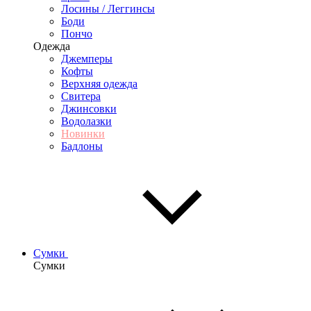
Лосины / Леггинсы
Боди
Пончо
Одежда
Джемперы
Кофты
Верхняя одежда
Свитера
Джинсовки
Водолазки
Новинки
Бадлоны
Сумки
Сумки