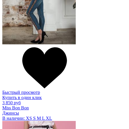
Быстрый просмотр
Купить в один клик
3 850 руб
Miss Bon Bon
Джинсы
В наличии:
XS
S
M
L
XL