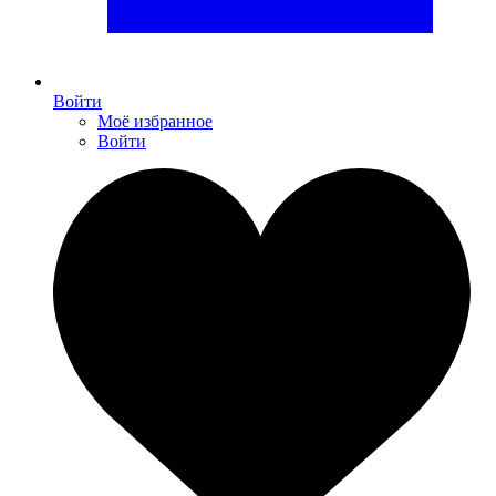
Войти
Моё избранное
Войти