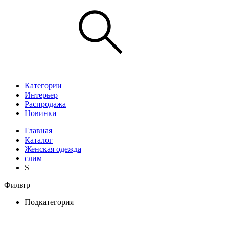
Категории
Интерьер
Распродажа
Новинки
Главная
Каталог
Женская одежда
слим
S
Фильтр
Подкатегория