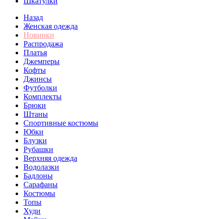
Шкатулки
Назад
Женская одежда
Новинки
Распродажа
Платья
Джемперы
Кофты
Джинсы
Футболки
Комплекты
Брюки
Штаны
Спортивные костюмы
Юбки
Блузки
Рубашки
Верхняя одежда
Водолазки
Бадлоны
Сарафаны
Костюмы
Топы
Худи