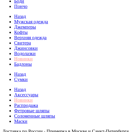
Боди
Пончо
Назад
Мужская одежда
Джемперы
Кофты
Верхняя одежда
Свитера
Джинсовки
Водолазки
Новинки
Бадлоны
Назад
Сумки
Назад
Аксессуары
Новинки
Распродажа
Фетровые шляпы
Соломенные шляпы
Маски
Доставка по России · Примерка в Москве и Санкт-Петербурге