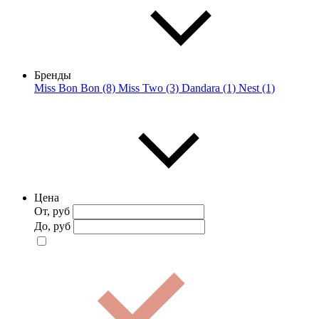
Бренды
Miss Bon Bon (8)
Miss Two (3)
Dandara (1)
Nest (1)
Цена
От, руб
До, руб