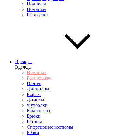
Подносы
Ночники
Шкатулки
Одежда
Одежда
Новинки
Распродажа
Платья
Джемперы
Кофты
Джинсы
Футболки
Комплекты
Брюки
Штаны
Спортивные костюмы
Юбки