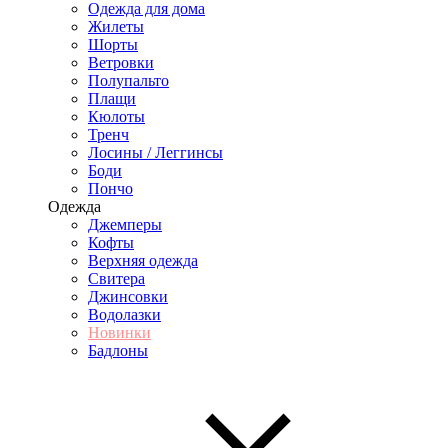
Одежда для дома
Жилеты
Шорты
Ветровки
Полупальто
Плащи
Кюлоты
Тренч
Лосины / Леггинсы
Боди
Пончо
Одежда
Джемперы
Кофты
Верхняя одежда
Свитера
Джинсовки
Водолазки
Новинки
Бадлоны