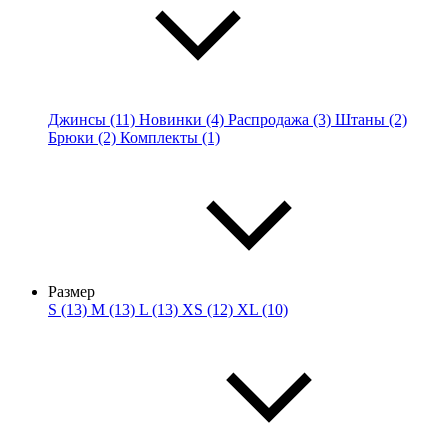
Джинсы (11)
Новинки (4)
Распродажа (3)
Штаны (2)
Брюки (2)
Комплекты (1)
Размер
S (13)
M (13)
L (13)
XS (12)
XL (10)