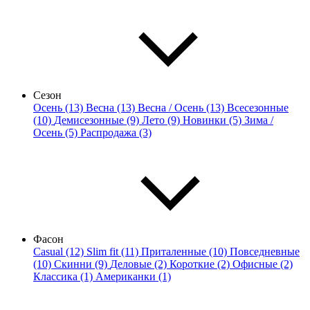
Сезон
Осень (13)
Весна (13)
Весна / Осень (13)
Всесезонные
(10)
Демисезонные (9)
Лето (9)
Новинки (5)
Зима /
Осень (5)
Распродажа (3)
Фасон
Casual (12)
Slim fit (11)
Приталенные (10)
Повседневные
(10)
Скинни (9)
Деловые (2)
Короткие (2)
Офисные (2)
Классика (1)
Американки (1)