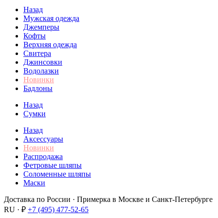
Назад
Мужская одежда
Джемперы
Кофты
Верхняя одежда
Свитера
Джинсовки
Водолазки
Новинки
Бадлоны
Назад
Сумки
Назад
Аксессуары
Новинки
Распродажа
Фетровые шляпы
Соломенные шляпы
Маски
Доставка по России · Примерка в Москве и Санкт-Петербурге
RU · ₽
+7 (495) 477-52-65