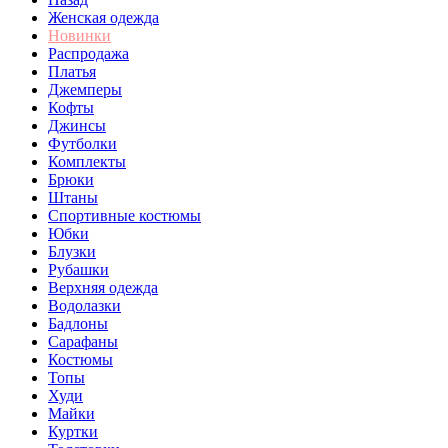
Женская одежда
Новинки
Распродажа
Платья
Джемперы
Кофты
Джинсы
Футболки
Комплекты
Брюки
Штаны
Спортивные костюмы
Юбки
Блузки
Рубашки
Верхняя одежда
Водолазки
Бадлоны
Сарафаны
Костюмы
Топы
Худи
Майки
Куртки