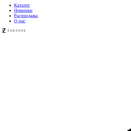
Каталог
Новинки
Распродажа
О нас