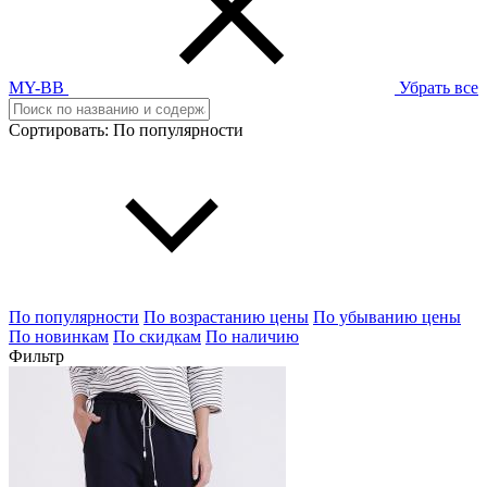
MY-BB
Убрать все
Сортировать:
По популярности
По популярности
По возрастанию цены
По убыванию цены
По новинкам
По скидкам
По наличию
Фильтр