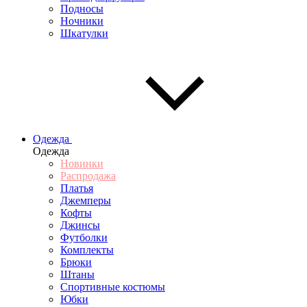
Подносы
Ночники
Шкатулки
Одежда
Одежда
Новинки
Распродажа
Платья
Джемперы
Кофты
Джинсы
Футболки
Комплекты
Брюки
Штаны
Спортивные костюмы
Юбки