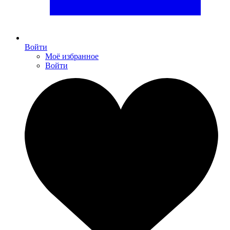
Войти
Моё избранное
Войти