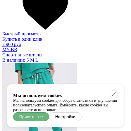
Быстрый просмотр
Купить в один клик
2 900 руб
MY-BB
Спортивные штаны
В наличии:
S
M
L
Мы используем cookies
Мы используем cookies для сбора статистики и улучшения
пользовательского опыта. Выберите, какие cookies вы
разрешаете использовать.
Принять все
Настройки