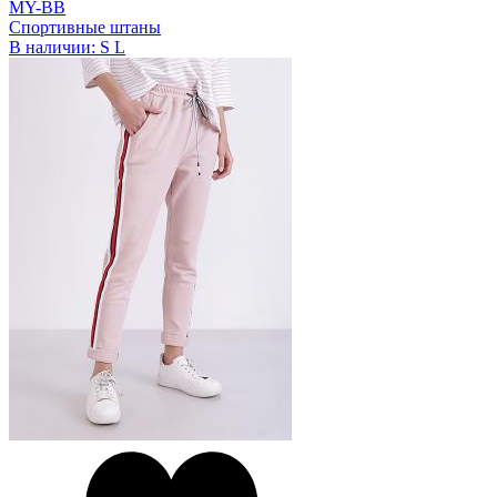
MY-BB
Спортивные штаны
В наличии:
S
L