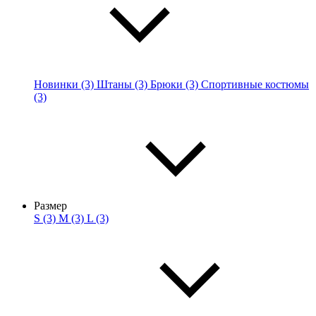
Новинки (3)
Штаны (3)
Брюки (3)
Спортивные костюмы
(3)
Размер
S (3)
M (3)
L (3)