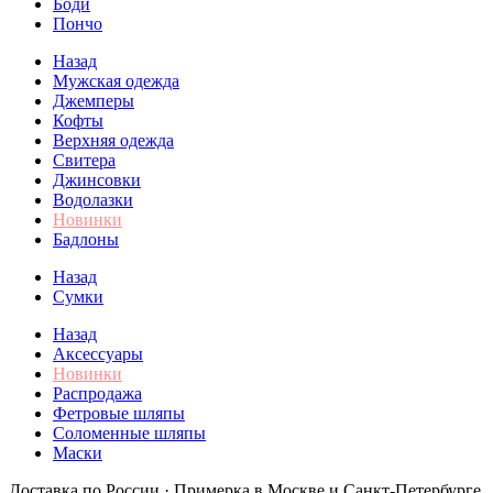
Боди
Пончо
Назад
Мужская одежда
Джемперы
Кофты
Верхняя одежда
Свитера
Джинсовки
Водолазки
Новинки
Бадлоны
Назад
Сумки
Назад
Аксессуары
Новинки
Распродажа
Фетровые шляпы
Соломенные шляпы
Маски
Доставка по России · Примерка в Москве и Санкт-Петербурге