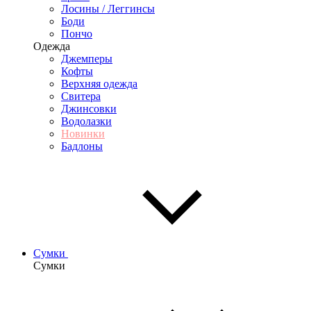
Лосины / Леггинсы
Боди
Пончо
Одежда
Джемперы
Кофты
Верхняя одежда
Свитера
Джинсовки
Водолазки
Новинки
Бадлоны
Сумки
Сумки