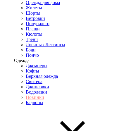
Одежда для дома
Жилеты
Шорты
Ветровки
Полупальто
Плащи
Кюлоты
Тренч
Лосины / Леггинсы
Боди
Пончо
Одежда
Джемперы
Кофты
Верхняя одежда
Свитера
Джинсовки
Водолазки
Новинки
Бадлоны