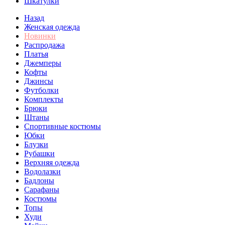
Шкатулки
Назад
Женская одежда
Новинки
Распродажа
Платья
Джемперы
Кофты
Джинсы
Футболки
Комплекты
Брюки
Штаны
Спортивные костюмы
Юбки
Блузки
Рубашки
Верхняя одежда
Водолазки
Бадлоны
Сарафаны
Костюмы
Топы
Худи