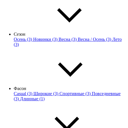
Сезон
Осень (3)
Новинки (3)
Весна (3)
Весна / Осень (3)
Лето
(3)
Фасон
Casual (3)
Широкие (3)
Спортивные (3)
Повседневные
(3)
Длинные (1)