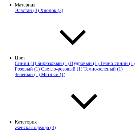
Материал
Эластан (3)
Хлопок (3)
Цвет
Синий (1)
Бирюзовый (1)
Пудровый (1)
Темно-синий (1)
Розовый (1)
Светло-розовый (1)
Темно-зеленый (1)
Зеленый (1)
Мятный (1)
Категория
Женская одежда (3)