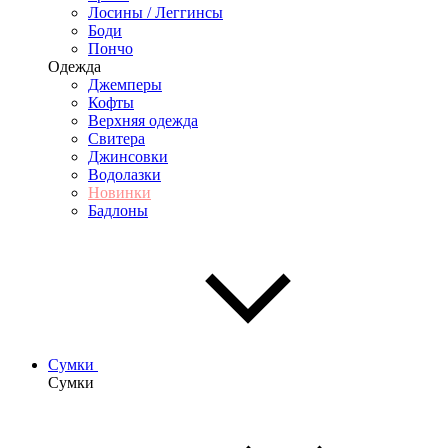
Лосины / Леггинсы
Боди
Пончо
Одежда
Джемперы
Кофты
Верхняя одежда
Свитера
Джинсовки
Водолазки
Новинки
Бадлоны
Сумки
Сумки