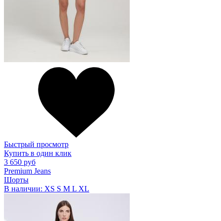
Быстрый просмотр
Купить в один клик
3 650 руб
Premium Jeans
Шорты
В наличии:
XS
S
M
L
XL