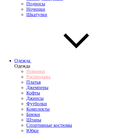
Подносы
Ночники
Шкатулки
Одежда
Одежда
Новинки
Распродажа
Платья
Джемперы
Кофты
Джинсы
Футболки
Комплекты
Брюки
Штаны
Спортивные костюмы
Юбки