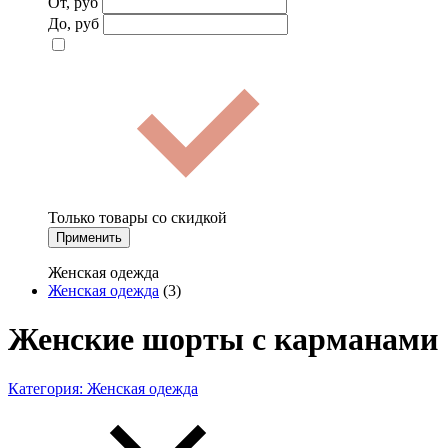
От, руб
До, руб
Только товары со скидкой
Применить
Женская одежда
Женская одежда
(3)
Женские шорты с карманами
Категория:
Женская одежда