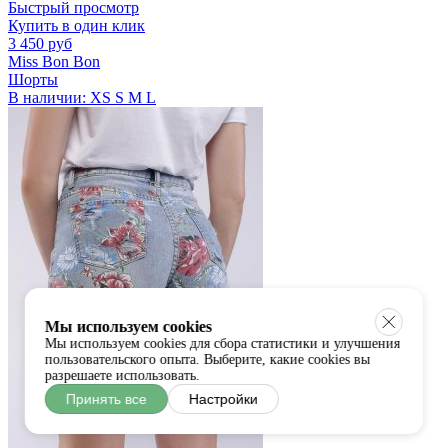
Быстрый просмотр
Купить в один клик
3 450 руб
Miss Bon Bon
Шорты
В наличии:
XS
S
M
L
Мы используем cookies
Мы используем cookies для сбора статистики и улучшения
пользовательского опыта. Выберите, какие cookies вы
разрешаете использовать.
Принять все
Настройки