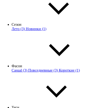
Сезон
Лето (3)
Новинки (1)
Фасон
Casual (3)
Повседневные (3)
Короткие (1)
Теги