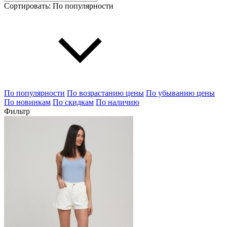
Сортировать:
По популярности
По популярности
По возрастанию цены
По убыванию цены
По новинкам
По скидкам
По наличию
Фильтр