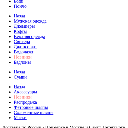
Боди
Пончо
Назад
Мужская одежда
Джемперы
Кофты
Верхняя одежда
Свитера
Джинсовки
Водолазки
Новинки
Бадлоны
Назад
Сумки
Назад
Аксессуары
Новинки
Распродажа
Фетровые шляпы
Соломенные шляпы
Маски
Доставка по России · Примерка в Москве и Санкт-Петербурге