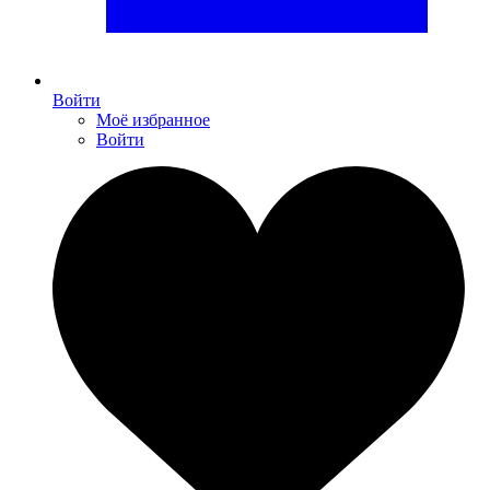
Войти
Моё избранное
Войти