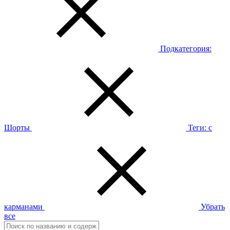
Подкатегория:
Шорты
Теги:
с
карманами
Убрать
все