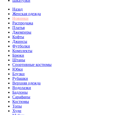
Шкатулки
Назад
Женская одежда
Новинки
Распродажа
Платья
Джемперы
Кофты
Джинсы
Футболки
Комплекты
Брюки
Штаны
Спортивные костюмы
Юбки
Блузки
Рубашки
Верхняя одежда
Водолазки
Бадлоны
Сарафаны
Костюмы
Топы
Худи