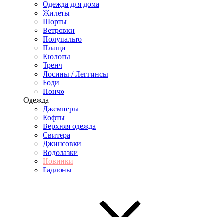
Одежда для дома
Жилеты
Шорты
Ветровки
Полупальто
Плащи
Кюлоты
Тренч
Лосины / Леггинсы
Боди
Пончо
Одежда
Джемперы
Кофты
Верхняя одежда
Свитера
Джинсовки
Водолазки
Новинки
Бадлоны