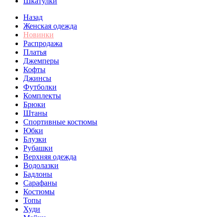
Шкатулки
Назад
Женская одежда
Новинки
Распродажа
Платья
Джемперы
Кофты
Джинсы
Футболки
Комплекты
Брюки
Штаны
Спортивные костюмы
Юбки
Блузки
Рубашки
Верхняя одежда
Водолазки
Бадлоны
Сарафаны
Костюмы
Топы
Худи