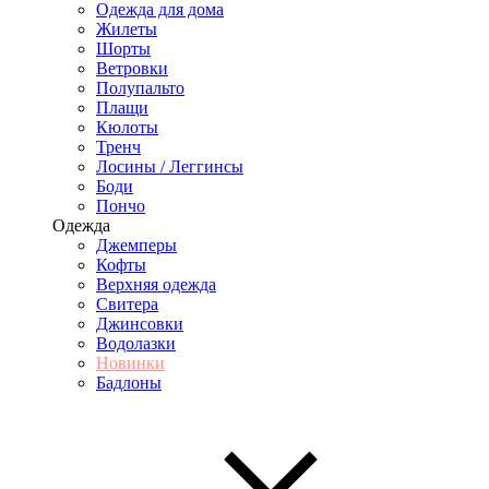
Одежда для дома
Жилеты
Шорты
Ветровки
Полупальто
Плащи
Кюлоты
Тренч
Лосины / Леггинсы
Боди
Пончо
Одежда
Джемперы
Кофты
Верхняя одежда
Свитера
Джинсовки
Водолазки
Новинки
Бадлоны