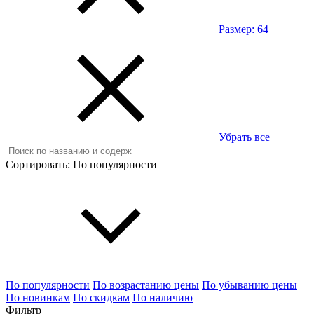
Размер:
64
Убрать все
Сортировать:
По популярности
По популярности
По возрастанию цены
По убыванию цены
По новинкам
По скидкам
По наличию
Фильтр