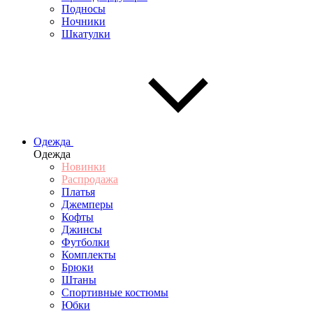
Подносы
Ночники
Шкатулки
Одежда
Одежда
Новинки
Распродажа
Платья
Джемперы
Кофты
Джинсы
Футболки
Комплекты
Брюки
Штаны
Спортивные костюмы
Юбки