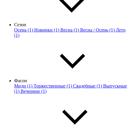
Сезон
Осень (1)
Новинки (1)
Весна (1)
Весна / Осень (1)
Лето
(1)
Фасон
Миди (1)
Торжественные (1)
Свадебные (1)
Выпускные
(1)
Вечерние (1)