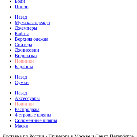
Боди
Пончо
Назад
Мужская одежда
Джемперы
Кофты
Верхняя одежда
Свитера
Джинсовки
Водолазки
Новинки
Бадлоны
Назад
Сумки
Назад
Аксессуары
Новинки
Распродажа
Фетровые шляпы
Соломенные шляпы
Маски
Доставка по России · Примерка в Москве и Санкт-Петербурге