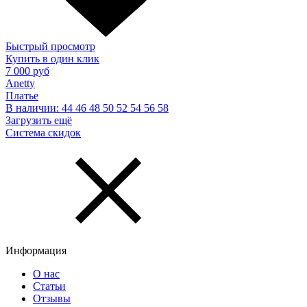
Быстрый просмотр
Купить в один клик
7 000 руб
Anetty
Платье
В наличии:
44
46
48
50
52
54
56
58
Загрузить ещё
Система скидок
Информация
О нас
Статьи
Отзывы