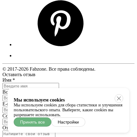
© 2017-2026 Fabzone. Все права соблюдены.
Оставить отзыв
Имя
*
Возраст
*
Мы используем cookies
E-mail
*
Мы используем cookies для сбора статистики и улучшения
пользовательского опыта. Выберите, какие cookies вы
разрешаете использовать.
Ссылка на товар
Принять все
Настройки
Отзыв
*