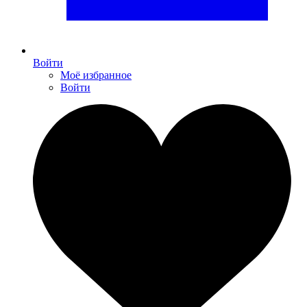
Войти
Моё избранное
Войти