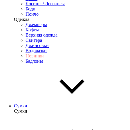
Лосины / Леггинсы
Боди
Пончо
Одежда
Джемперы
Кофты
Верхняя одежда
Свитера
Джинсовки
Водолазки
Новинки
Бадлоны
Сумки
Сумки