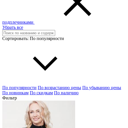
подплечниками
Убрать все
Сортировать:
По популярности
По популярности
По возрастанию цены
По убыванию цены
По новинкам
По скидкам
По наличию
Фильтр