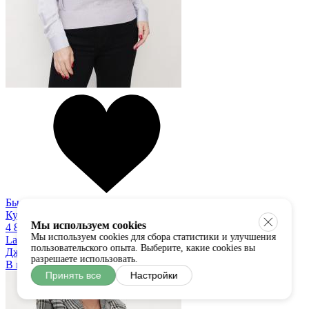
Быстрый просмотр
Купить в один клик
Мы используем cookies
4 800 руб
Мы используем cookies для сбора статистики и улучшения
Lazy Girl
пользовательского опыта. Выберите, какие cookies вы
Джемпер
разрешаете использовать.
В наличии:
S/M
Принять все
Настройки