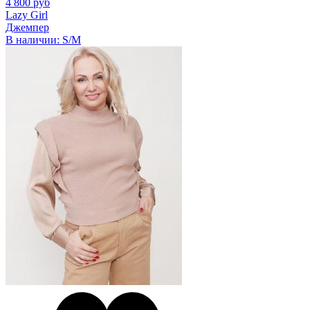
4 800 руб
Lazy Girl
Джемпер
В наличии:
S/M