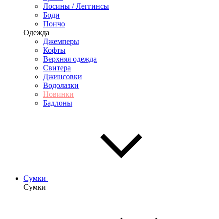
Лосины / Леггинсы
Боди
Пончо
Одежда
Джемперы
Кофты
Верхняя одежда
Свитера
Джинсовки
Водолазки
Новинки
Бадлоны
Сумки
Сумки