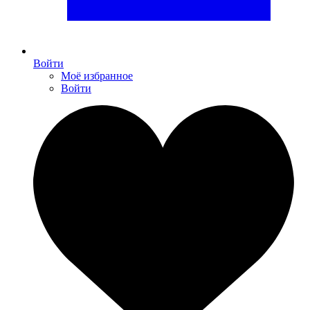
Войти
Моё избранное
Войти