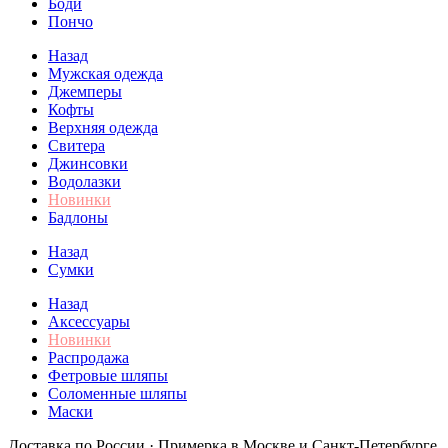
Боди
Пончо
Назад
Мужская одежда
Джемперы
Кофты
Верхняя одежда
Свитера
Джинсовки
Водолазки
Новинки
Бадлоны
Назад
Сумки
Назад
Аксессуары
Новинки
Распродажа
Фетровые шляпы
Соломенные шляпы
Маски
Доставка по России · Примерка в Москве и Санкт-Петербурге