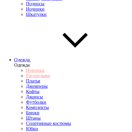
Подносы
Ночники
Шкатулки
Одежда
Одежда
Новинки
Распродажа
Платья
Джемперы
Кофты
Джинсы
Футболки
Комплекты
Брюки
Штаны
Спортивные костюмы
Юбки