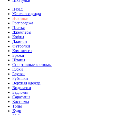
Шкатулки
Назад
Женская одежда
Новинки
Распродажа
Платья
Джемперы
Кофты
Джинсы
Футболки
Комплекты
Брюки
Штаны
Спортивные костюмы
Юбки
Блузки
Рубашки
Верхняя одежда
Водолазки
Бадлоны
Сарафаны
Костюмы
Топы
Худи