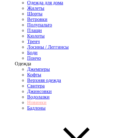
Одежда для дома
Жилеты
Шорты
Ветровки
Полупальто
Плащи
Кюлоты
Тренч
Лосины / Леггинсы
Боди
Пончо
Одежда
Джемперы
Кофты
Верхняя одежда
Свитера
Джинсовки
Водолазки
Новинки
Бадлоны