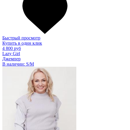
Быстрый просмотр
Купить в один клик
4 800 руб
Lazy Girl
Джемпер
В наличии:
S/M