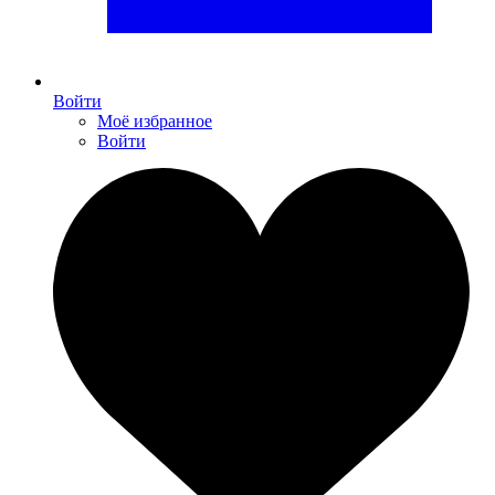
Войти
Моё избранное
Войти