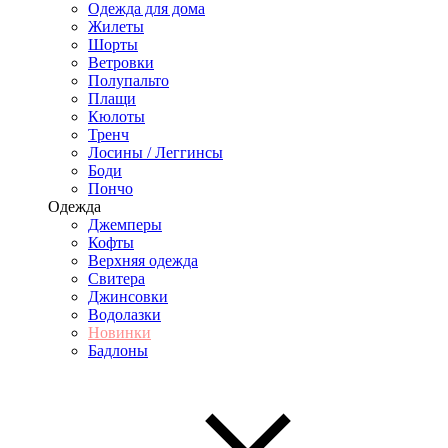
Одежда для дома
Жилеты
Шорты
Ветровки
Полупальто
Плащи
Кюлоты
Тренч
Лосины / Леггинсы
Боди
Пончо
Одежда
Джемперы
Кофты
Верхняя одежда
Свитера
Джинсовки
Водолазки
Новинки
Бадлоны