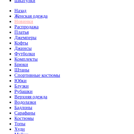
Шкатулки
Назад
Женская одежда
Новинки
Распродажа
Платья
Джемперы
Кофты
Джинсы
Футболки
Комплекты
Брюки
Штаны
Спортивные костюмы
Юбки
Блузки
Рубашки
Верхняя одежда
Водолазки
Бадлоны
Сарафаны
Костюмы
Топы
Худи