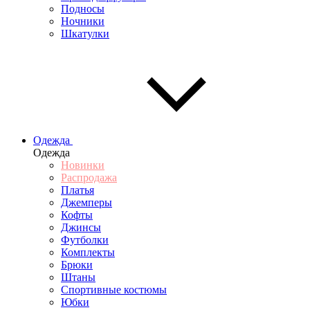
Подносы
Ночники
Шкатулки
Одежда
Одежда
Новинки
Распродажа
Платья
Джемперы
Кофты
Джинсы
Футболки
Комплекты
Брюки
Штаны
Спортивные костюмы
Юбки