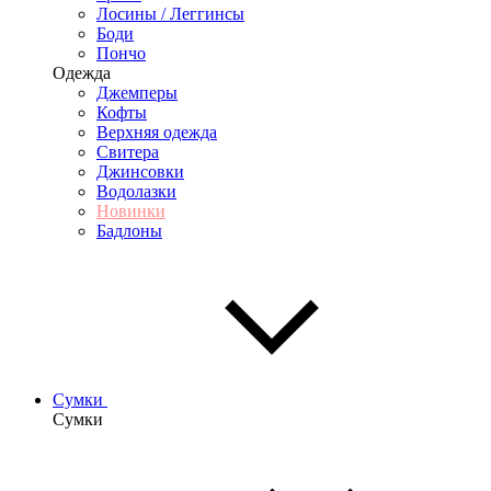
Лосины / Леггинсы
Боди
Пончо
Одежда
Джемперы
Кофты
Верхняя одежда
Свитера
Джинсовки
Водолазки
Новинки
Бадлоны
Сумки
Сумки