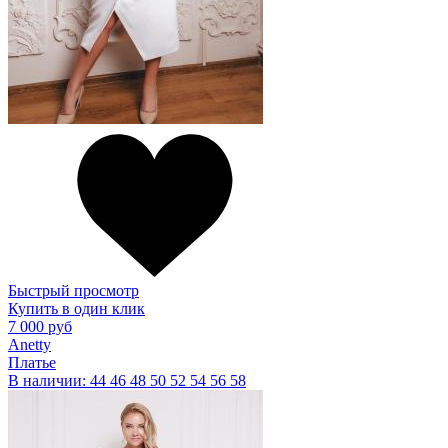
Быстрый просмотр
Купить в один клик
7 000 руб
Anetty
Платье
В наличии:
44
46
48
50
52
54
56
58