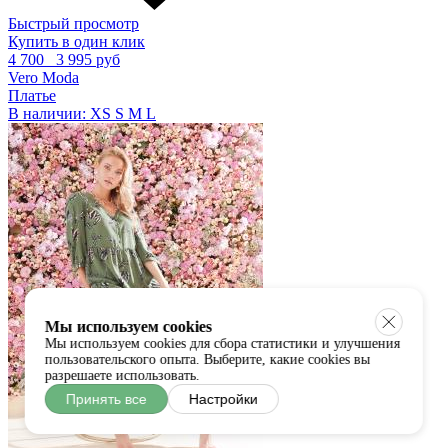
Быстрый просмотр
Купить в один клик
4 700
3 995 руб
Vero Moda
Платье
В наличии:
XS
S
M
L
Мы используем cookies
Мы используем cookies для сбора статистики и улучшения
пользовательского опыта. Выберите, какие cookies вы
разрешаете использовать.
Принять все
Настройки