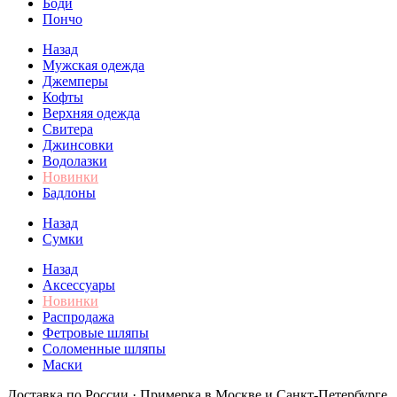
Боди
Пончо
Назад
Мужская одежда
Джемперы
Кофты
Верхняя одежда
Свитера
Джинсовки
Водолазки
Новинки
Бадлоны
Назад
Сумки
Назад
Аксессуары
Новинки
Распродажа
Фетровые шляпы
Соломенные шляпы
Маски
Доставка по России · Примерка в Москве и Санкт-Петербурге