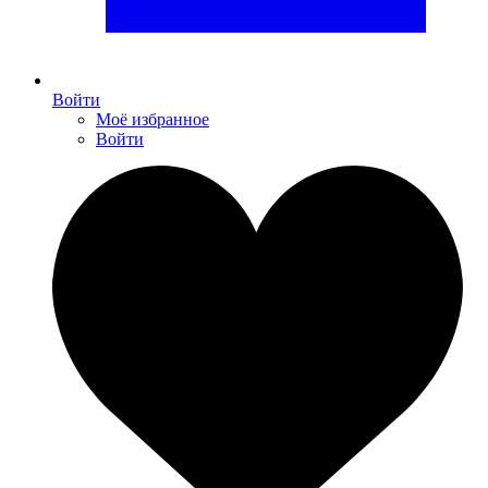
Войти
Моё избранное
Войти