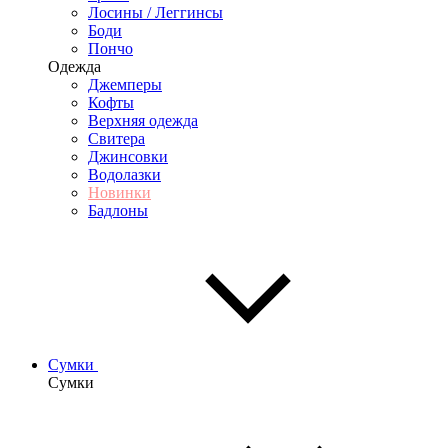
Лосины / Леггинсы
Боди
Пончо
Одежда
Джемперы
Кофты
Верхняя одежда
Свитера
Джинсовки
Водолазки
Новинки
Бадлоны
Сумки
Сумки