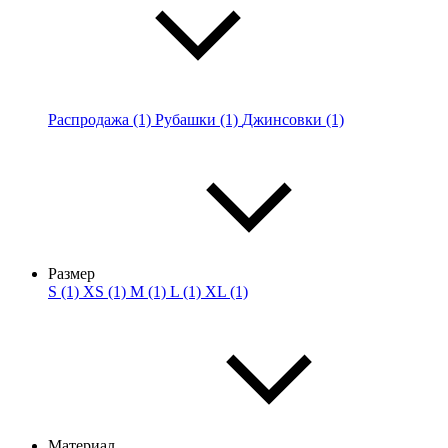
Распродажа (1)
Рубашки (1)
Джинсовки (1)
Размер
S (1)
XS (1)
M (1)
L (1)
XL (1)
Материал