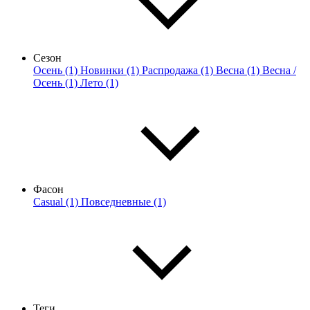
Сезон
Осень (1)
Новинки (1)
Распродажа (1)
Весна (1)
Весна /
Осень (1)
Лето (1)
Фасон
Casual (1)
Повседневные (1)
Теги