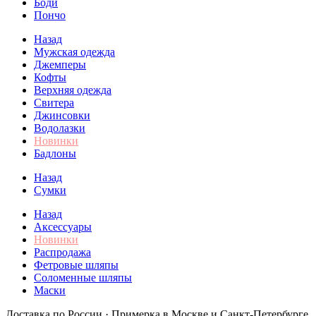
Боди
Пончо
Назад
Мужская одежда
Джемперы
Кофты
Верхняя одежда
Свитера
Джинсовки
Водолазки
Новинки
Бадлоны
Назад
Сумки
Назад
Аксессуары
Новинки
Распродажа
Фетровые шляпы
Соломенные шляпы
Маски
Доставка по России · Примерка в Москве и Санкт-Петербурге