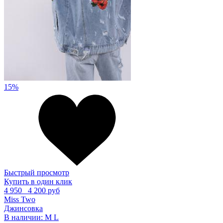
15%
Быстрый просмотр
Купить в один клик
4 950
4 200 руб
Miss Two
Джинсовка
В наличии:
M
L