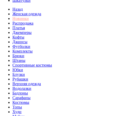
Шкатулки
Назад
Женская одежда
Новинки
Распродажа
Платья
Джемперы
Кофты
Джинсы
Футболки
Комплекты
Брюки
Штаны
Спортивные костюмы
Юбки
Блузки
Рубашки
Верхняя одежда
Водолазки
Бадлоны
Сарафаны
Костюмы
Топы
Худи