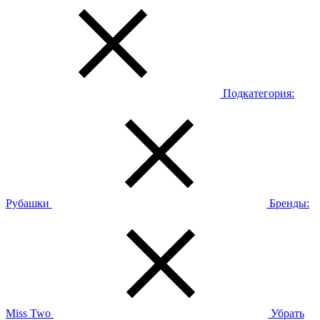
Подкатегория:
Рубашки
Бренды:
Miss Two
Убрать