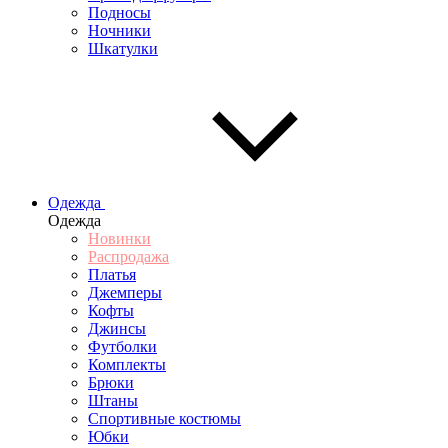
Подносы
Ночники
Шкатулки
Одежда
Одежда
Новинки
Распродажа
Платья
Джемперы
Кофты
Джинсы
Футболки
Комплекты
Брюки
Штаны
Спортивные костюмы
Юбки