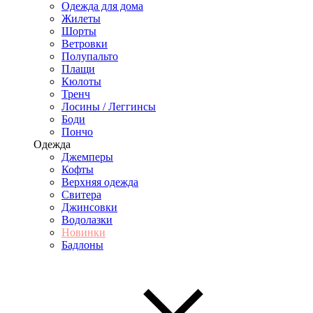
Одежда для дома
Жилеты
Шорты
Ветровки
Полупальто
Плащи
Кюлоты
Тренч
Лосины / Леггинсы
Боди
Пончо
Одежда
Джемперы
Кофты
Верхняя одежда
Свитера
Джинсовки
Водолазки
Новинки
Бадлоны