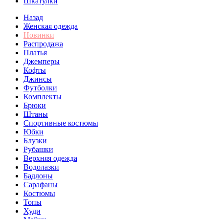
Шкатулки
Назад
Женская одежда
Новинки
Распродажа
Платья
Джемперы
Кофты
Джинсы
Футболки
Комплекты
Брюки
Штаны
Спортивные костюмы
Юбки
Блузки
Рубашки
Верхняя одежда
Водолазки
Бадлоны
Сарафаны
Костюмы
Топы
Худи