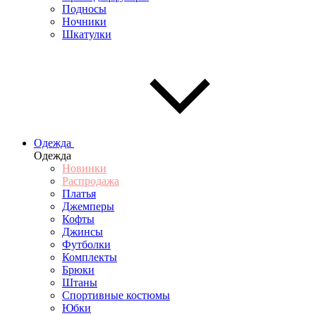
Подносы
Ночники
Шкатулки
Одежда
Одежда
Новинки
Распродажа
Платья
Джемперы
Кофты
Джинсы
Футболки
Комплекты
Брюки
Штаны
Спортивные костюмы
Юбки