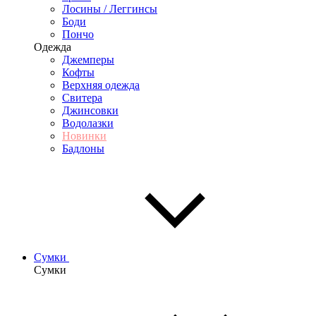
Лосины / Леггинсы
Боди
Пончо
Одежда
Джемперы
Кофты
Верхняя одежда
Свитера
Джинсовки
Водолазки
Новинки
Бадлоны
Сумки
Сумки