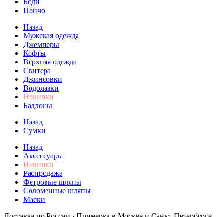
Боди
Пончо
Назад
Мужская одежда
Джемперы
Кофты
Верхняя одежда
Свитера
Джинсовки
Водолазки
Новинки
Бадлоны
Назад
Сумки
Назад
Аксессуары
Новинки
Распродажа
Фетровые шляпы
Соломенные шляпы
Маски
Доставка по России · Примерка в Москве и Санкт-Петербурге