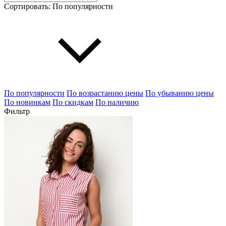
Сортировать:
По популярности
По популярности
По возрастанию цены
По убыванию цены
По новинкам
По скидкам
По наличию
Фильтр