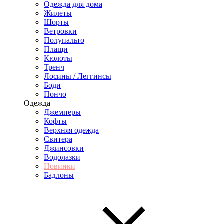
Одежда для дома
Жилеты
Шорты
Ветровки
Полупальто
Плащи
Кюлоты
Тренч
Лосины / Леггинсы
Боди
Пончо
Одежда
Джемперы
Кофты
Верхняя одежда
Свитера
Джинсовки
Водолазки
Новинки
Бадлоны