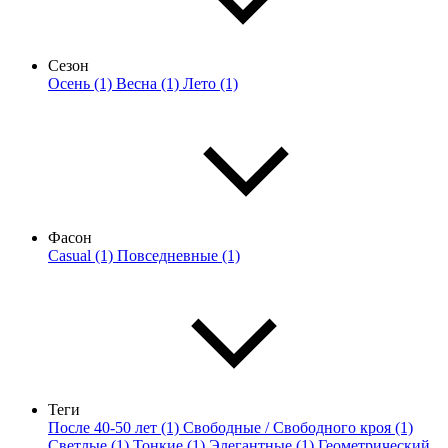
Сезон
Осень (1)
Весна (1)
Лето (1)
Фасон
Casual (1)
Повседневные (1)
Теги
После 40-50 лет (1)
Свободные / Свободного кроя (1)
Светлые (1)
Тонкие (1)
Элегантные (1)
Геометрический