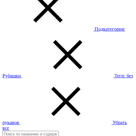
Подкатегория:
Рубашки
Теги:
без
рукавов
Убрать
все