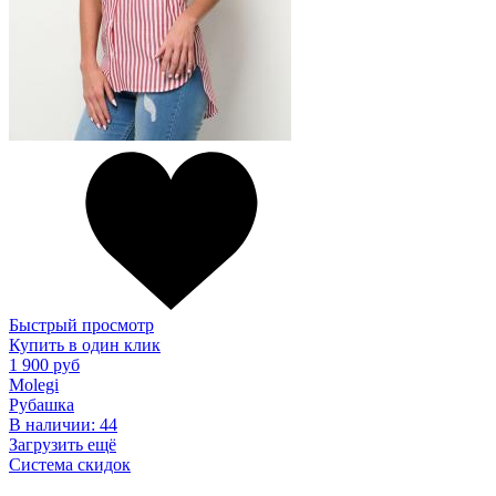
Быстрый просмотр
Купить в один клик
1 900 руб
Molegi
Рубашка
В наличии:
44
Загрузить ещё
Система скидок