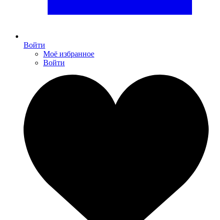
Войти
Моё избранное
Войти