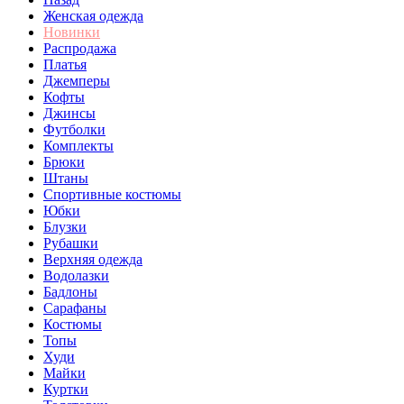
Женская одежда
Новинки
Распродажа
Платья
Джемперы
Кофты
Джинсы
Футболки
Комплекты
Брюки
Штаны
Спортивные костюмы
Юбки
Блузки
Рубашки
Верхняя одежда
Водолазки
Бадлоны
Сарафаны
Костюмы
Топы
Худи
Майки
Куртки