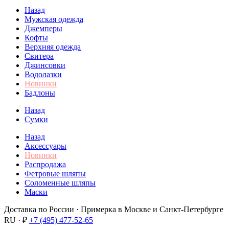
Назад
Мужская одежда
Джемперы
Кофты
Верхняя одежда
Свитера
Джинсовки
Водолазки
Новинки
Бадлоны
Назад
Сумки
Назад
Аксессуары
Новинки
Распродажа
Фетровые шляпы
Соломенные шляпы
Маски
Доставка по России · Примерка в Москве и Санкт-Петербурге
RU · ₽
+7 (495) 477-52-65