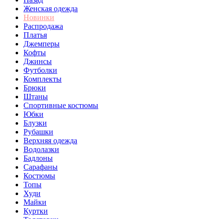
Женская одежда
Новинки
Распродажа
Платья
Джемперы
Кофты
Джинсы
Футболки
Комплекты
Брюки
Штаны
Спортивные костюмы
Юбки
Блузки
Рубашки
Верхняя одежда
Водолазки
Бадлоны
Сарафаны
Костюмы
Топы
Худи
Майки
Куртки