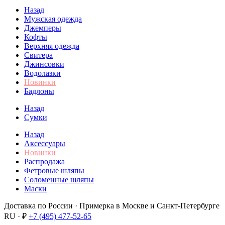
Назад
Мужская одежда
Джемперы
Кофты
Верхняя одежда
Свитера
Джинсовки
Водолазки
Новинки
Бадлоны
Назад
Сумки
Назад
Аксессуары
Новинки
Распродажа
Фетровые шляпы
Соломенные шляпы
Маски
Доставка по России · Примерка в Москве и Санкт-Петербурге
RU · ₽
+7 (495) 477-52-65