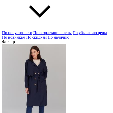
По популярности
По возрастанию цены
По убыванию цены
По новинкам
По скидкам
По наличию
Фильтр