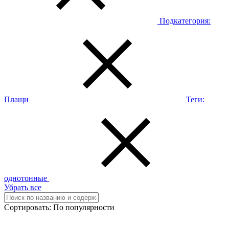
Подкатегория:
Плащи
Теги:
однотонные
Убрать все
Сортировать:
По популярности