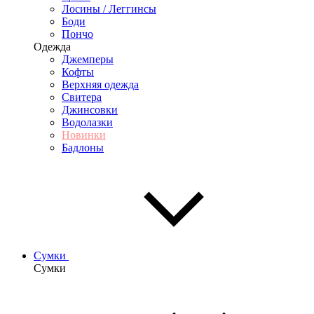
Лосины / Леггинсы
Боди
Пончо
Одежда
Джемперы
Кофты
Верхняя одежда
Свитера
Джинсовки
Водолазки
Новинки
Бадлоны
Сумки
Сумки