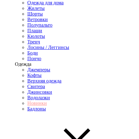
Одежда для дома
Жилеты
Шорты
Ветровки
Полупальто
Плащи
Кюлоты
Тренч
Лосины / Леггинсы
Боди
Пончо
Одежда
Джемперы
Кофты
Верхняя одежда
Свитера
Джинсовки
Водолазки
Новинки
Бадлоны