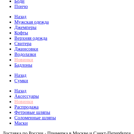
Боди
Пончо
Назад
Мужская одежда
Джемперы
Кофты
Верхняя одежда
Свитера
Джинсовки
Водолазки
Новинки
Бадлоны
Назад
Сумки
Назад
Аксессуары
Новинки
Распродажа
Фетровые шляпы
Соломенные шляпы
Маски
Доставка по России · Примерка в Москве и Санкт-Петербурге