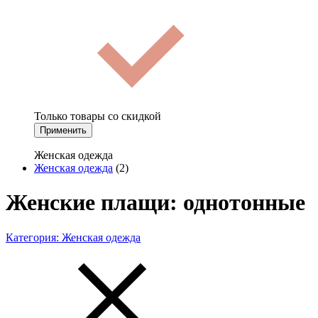
Только товары со скидкой
Применить
Женская одежда
Женская одежда
(2)
Женские плащи: однотонные
Категория:
Женская одежда