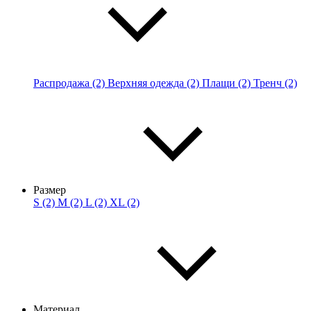
Распродажа (2)
Верхняя одежда (2)
Плащи (2)
Тренч (2)
Размер
S (2)
M (2)
L (2)
XL (2)
Материал