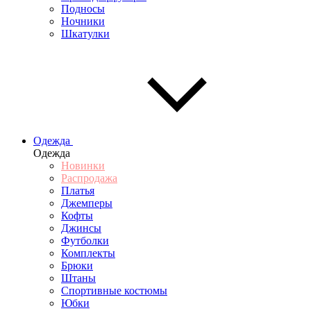
Подносы
Ночники
Шкатулки
Одежда
Одежда
Новинки
Распродажа
Платья
Джемперы
Кофты
Джинсы
Футболки
Комплекты
Брюки
Штаны
Спортивные костюмы
Юбки