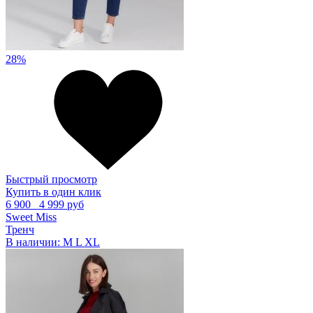
28%
Быстрый просмотр
Купить в один клик
6 900
4 999 руб
Sweet Miss
Тренч
В наличии:
M
L
XL