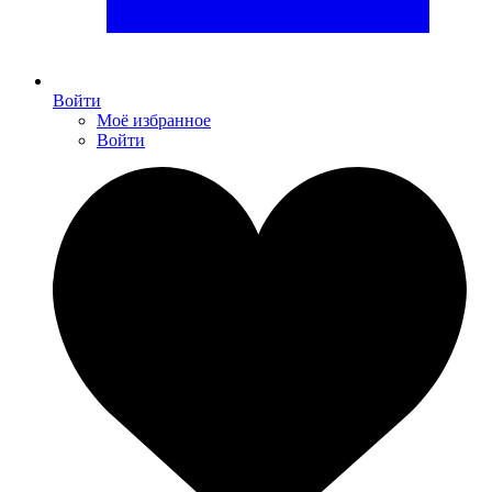
Войти
Моё избранное
Войти