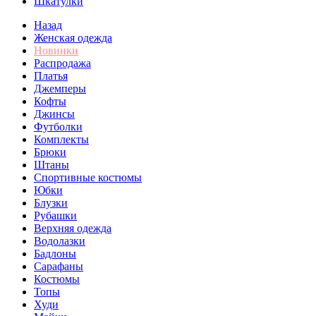
Шкатулки
Назад
Женская одежда
Новинки
Распродажа
Платья
Джемперы
Кофты
Джинсы
Футболки
Комплекты
Брюки
Штаны
Спортивные костюмы
Юбки
Блузки
Рубашки
Верхняя одежда
Водолазки
Бадлоны
Сарафаны
Костюмы
Топы
Худи