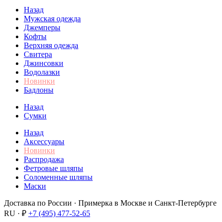
Назад
Мужская одежда
Джемперы
Кофты
Верхняя одежда
Свитера
Джинсовки
Водолазки
Новинки
Бадлоны
Назад
Сумки
Назад
Аксессуары
Новинки
Распродажа
Фетровые шляпы
Соломенные шляпы
Маски
Доставка по России · Примерка в Москве и Санкт-Петербурге
RU · ₽
+7 (495) 477-52-65