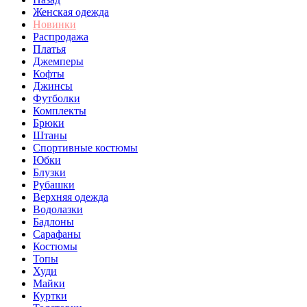
Женская одежда
Новинки
Распродажа
Платья
Джемперы
Кофты
Джинсы
Футболки
Комплекты
Брюки
Штаны
Спортивные костюмы
Юбки
Блузки
Рубашки
Верхняя одежда
Водолазки
Бадлоны
Сарафаны
Костюмы
Топы
Худи
Майки
Куртки